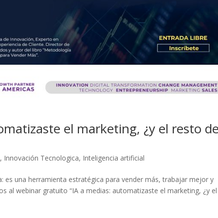
matizaste el marketing, ¿y el resto d
n
,
Innovación Tecnologica
,
Inteligencia artificial
cia: es una herramienta estratégica para vender más, trabajar mejor y
s al webinar gratuito “IA a medias: automatizaste el marketing, ¿y el