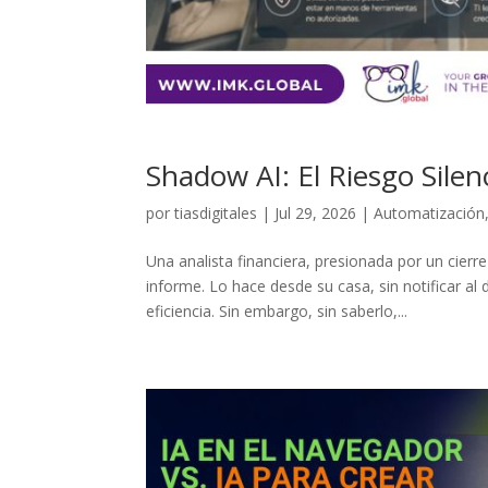
Shadow AI: El Riesgo Sile
por
tiasdigitales
|
Jul 29, 2026
|
Automatización
Una analista financiera, presionada por un cierr
informe. Lo hace desde su casa, sin notificar a
eficiencia. Sin embargo, sin saberlo,...