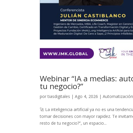
Webinar “IA a medias: auto
tu negocio?”
por
tiasdigitales
|
Ago 4, 2026
|
Automatizació
🚀 La inteligencia artificial ya no es una tenden
tomar decisiones con mayor rapidez. Te invitamo
resto de tu negocio?”, un espacio...