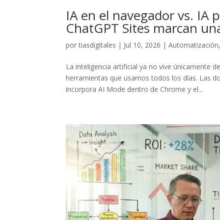
IA en el navegador vs. IA 
ChatGPT Sites marcan una
por
tiasdigitales
|
Jul 10, 2026
|
Automatización
La inteligencia artificial ya no vive únicamente
herramientas que usamos todos los días. Las d
incorpora AI Mode dentro de Chrome y el...