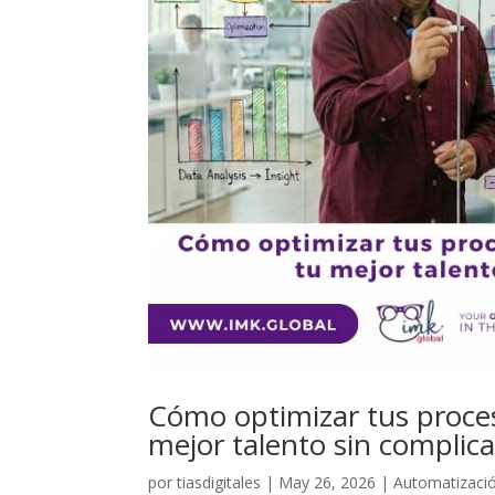
Cómo optimizar tus proces
mejor talento sin complica
por
tiasdigitales
|
May 26, 2026
|
Automatizaci