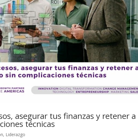
os, asegurar tus finanzas y retener a
ciones técnicas
ón
,
Liderazgo