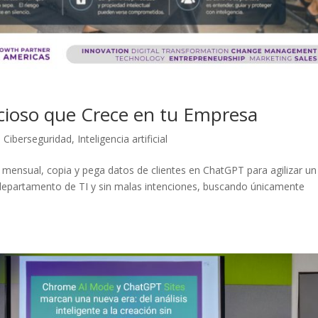
ncioso que Crece en tu Empresa
,
Ciberseguridad
,
Inteligencia artificial
e mensual, copia y pega datos de clientes en ChatGPT para agilizar un
l departamento de TI y sin malas intenciones, buscando únicamente