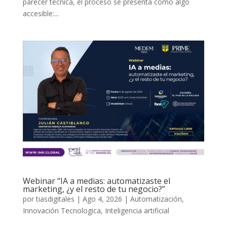
parecer técnica, el proceso se presenta como algo
accesible:...
Webinar “IA a medias: automatizaste el
marketing, ¿y el resto de tu negocio?”
por
tiasdigitales
|
Ago 4, 2026
|
Automatización
,
Innovación Tecnologica
,
Inteligencia artificial