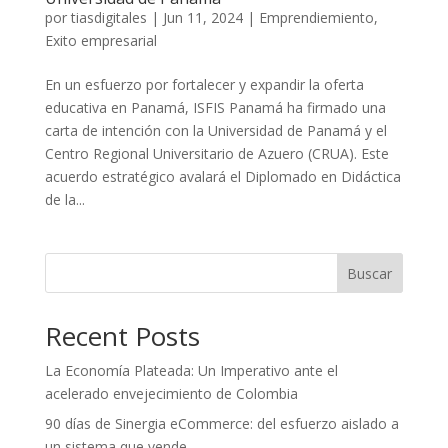
por
tiasdigitales
|
Jun 11, 2024
|
Emprendiemiento
,
Exito empresarial
En un esfuerzo por fortalecer y expandir la oferta
educativa en Panamá, ISFIS Panamá ha firmado una
carta de intención con la Universidad de Panamá y el
Centro Regional Universitario de Azuero (CRUA). Este
acuerdo estratégico avalará el Diplomado en Didáctica
de la...
Buscar
Recent Posts
La Economía Plateada: Un Imperativo ante el
acelerado envejecimiento de Colombia
90 días de Sinergia eCommerce: del esfuerzo aislado a
un sistema que vende