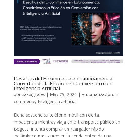
Desafíos del E-commerce en Latinoamérica:
Convirtiendo la Fricción en Conversión con
Inteligencia Artificial
por
tiasdigitales
|
May 29, 2026
|
Automatización
,
E-
commerce
,
Inteligencia artificial
Elena sostiene su teléfono móvil con cierta
impaciencia mientras viaja en el transporte público en
Bogotá. Intenta comprar un «cargador rápido
inalámbrico para auto» en la tienda online de una