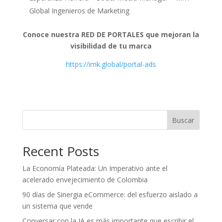
Global Ingenieros de Marketing
Conoce nuestra RED DE PORTALES que mejoran la
visibilidad de tu marca
https://imk.global/portal-ads
Buscar
Recent Posts
La Economía Plateada: Un Imperativo ante el
acelerado envejecimiento de Colombia
90 días de Sinergia eCommerce: del esfuerzo aislado a
un sistema que vende
Conversar con la IA es más importante que escribir el