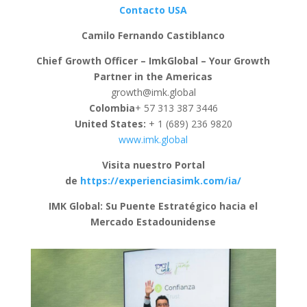
Contacto USA
Camilo Fernando Castiblanco
Chief Growth Officer – ImkGlobal – Your Growth
Partner in the Americas
growth@imk.global
Colombia
+ 57 313 387 3446
United States:
+ 1 (689) 236 9820
www.imk.global
Visita nuestro Portal
de
https://experienciasimk.com/ia/
IMK Global: Su Puente Estratégico hacia el
Mercado Estadounidense