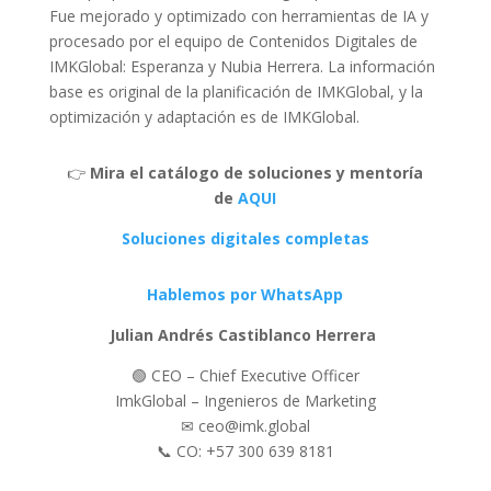
Fue mejorado y optimizado con herramientas de IA y
procesado por el equipo de Contenidos Digitales de
IMKGlobal: Esperanza y Nubia Herrera. La información
base es original de la planificación de IMKGlobal, y la
optimización y adaptación es de IMKGlobal.
👉
Mira el catálogo de soluciones y mentoría
de
AQUI
Soluciones digitales completas
Hablemos por WhatsApp
Julian Andrés Castiblanco Herrera
🟢 CEO – Chief Executive Officer
ImkGlobal – Ingenieros de Marketing
✉ ceo@imk.global
📞 CO: +57 300 639 8181