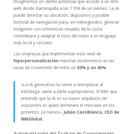
Imaginemos un cliente potencial que accede a un sitio
web desde Barranquilla a las 7 PM de un viernes. La IA
puede detectar su ubicación, dispositivo y posible
historial de navegación para, en milisegundos, generar
imágenes con referencias visuales de la costa
colombiana y adaptar el tono del texto a un lenguaje
más local y cercano.
Las empresas que implementan este nivel de
hiperpersonalización
reportan incrementos en las
tasas de conversión de entre un
30% y un 45%
.
«La IA generativa no viene a reemplazar al
estratega, viene a darle superpoderes. El líder que
entiende que la IA es su nuevo arquitecto de
soluciones es quien dominará el mercado en los
próximos 24 meses».
Julián Castiblanco, CEO de
IMKGlobal.
Automatización del Trabajo de Conocimiento