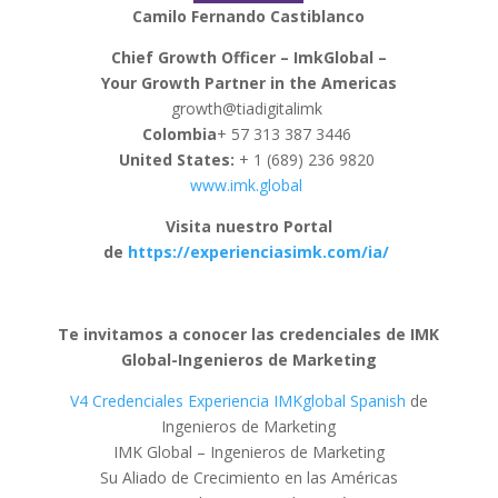
Camilo Fernando Castiblanco
Chief Growth Officer – ImkGlobal –
Your Growth Partner in the Americas
growth@tiadigitalimk
Colombia
+ 57 313 387 3446
United States:
+ 1 (689) 236 9820
www.imk.global
Visita nuestro Portal
de
https://experienciasimk.com/ia/
Te invitamos a conocer las credenciales de IMK
Global-Ingenieros de Marketing
V4 Credenciales Experiencia IMKglobal Spanish
de
Ingenieros de Marketing
IMK Global – Ingenieros de Marketing
Su Aliado de Crecimiento en las Américas