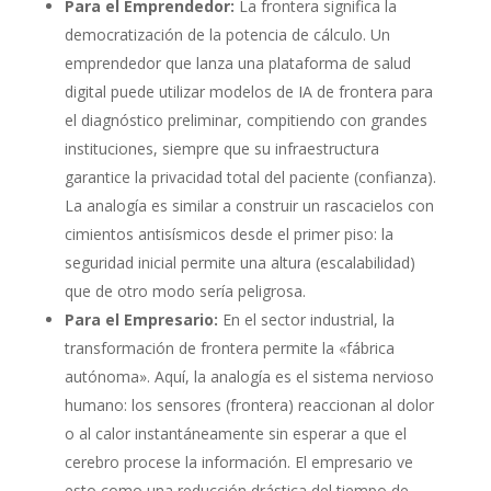
Para el Emprendedor:
La frontera significa la
democratización de la potencia de cálculo. Un
emprendedor que lanza una plataforma de salud
digital puede utilizar modelos de IA de frontera para
el diagnóstico preliminar, compitiendo con grandes
instituciones, siempre que su infraestructura
garantice la privacidad total del paciente (confianza).
La analogía es similar a construir un rascacielos con
cimientos antisísmicos desde el primer piso: la
seguridad inicial permite una altura (escalabilidad)
que de otro modo sería peligrosa.
Para el Empresario:
En el sector industrial, la
transformación de frontera permite la «fábrica
autónoma». Aquí, la analogía es el sistema nervioso
humano: los sensores (frontera) reaccionan al dolor
o al calor instantáneamente sin esperar a que el
cerebro procese la información. El empresario ve
esto como una reducción drástica del tiempo de