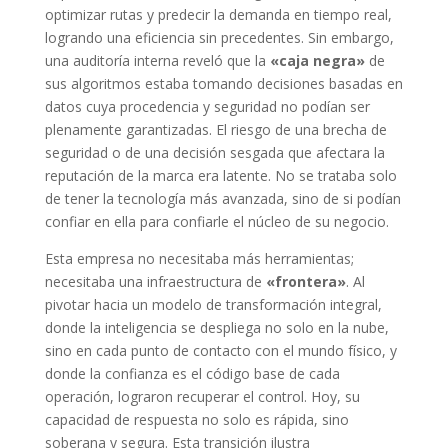
optimizar rutas y predecir la demanda en tiempo real,
logrando una eficiencia sin precedentes. Sin embargo,
una auditoría interna reveló que la
«caja negra»
de
sus algoritmos estaba tomando decisiones basadas en
datos cuya procedencia y seguridad no podían ser
plenamente garantizadas. El riesgo de una brecha de
seguridad o de una decisión sesgada que afectara la
reputación de la marca era latente. No se trataba solo
de tener la tecnología más avanzada, sino de si podían
confiar en ella para confiarle el núcleo de su negocio.
Esta empresa no necesitaba más herramientas;
necesitaba una infraestructura de
«frontera»
. Al
pivotar hacia un modelo de transformación integral,
donde la inteligencia se despliega no solo en la nube,
sino en cada punto de contacto con el mundo físico, y
donde la confianza es el código base de cada
operación, lograron recuperar el control. Hoy, su
capacidad de respuesta no solo es rápida, sino
soberana y segura. Esta transición ilustra