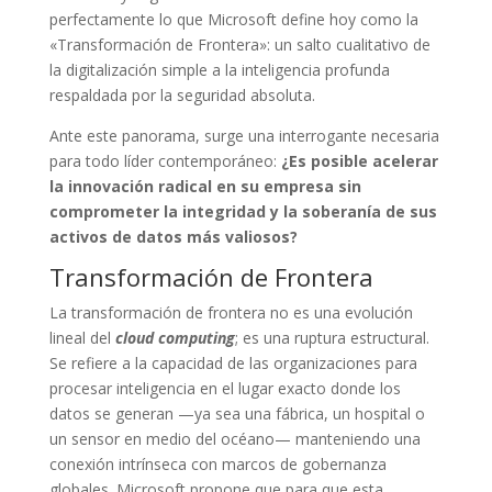
perfectamente lo que Microsoft define hoy como la
«Transformación de Frontera»: un salto cualitativo de
la digitalización simple a la inteligencia profunda
respaldada por la seguridad absoluta.
Ante este panorama, surge una interrogante necesaria
para todo líder contemporáneo:
¿Es posible acelerar
la innovación radical en su empresa sin
comprometer la integridad y la soberanía de sus
activos de datos más valiosos?
Transformación de Frontera
La transformación de frontera no es una evolución
lineal del
cloud computing
; es una ruptura estructural.
Se refiere a la capacidad de las organizaciones para
procesar inteligencia en el lugar exacto donde los
datos se generan —ya sea una fábrica, un hospital o
un sensor en medio del océano— manteniendo una
conexión intrínseca con marcos de gobernanza
globales. Microsoft propone que para que esta