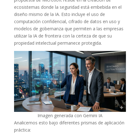
ecosistemas donde la seguridad está embebida en el
diseño mismo de la IA. Esto incluye el uso de
computación confidencial, cifrado de datos en uso y
modelos de gobernanza que permiten a las empresas
utilizar la IA de frontera con la certeza de que su
propiedad intelectual permanece protegida.
Imagen generada con Gemini IA
Analicemos esto bajo diferentes prismas de aplicación
práctica: