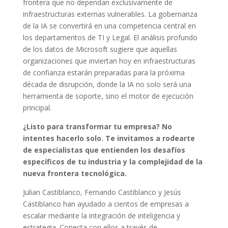
frontera que no dependan exclusivamente de
infraestructuras externas vulnerables. La gobernanza
de la IA se convertirá en una competencia central en
los departamentos de TI y Legal. El análisis profundo
de los datos de Microsoft sugiere que aquellas
organizaciones que inviertan hoy en infraestructuras
de confianza estarán preparadas para la próxima
década de disrupción, donde la IA no solo será una
herramienta de soporte, sino el motor de ejecución
principal.
¿Listo para transformar tu empresa? No
intentes hacerlo solo. Te invitamos a rodearte
de especialistas que entienden los desafíos
específicos de tu industria y la complejidad de la
nueva frontera tecnológica.
Julian Castiblanco, Fernando Castiblanco y Jesús
Castiblanco han ayudado a cientos de empresas a
escalar mediante la integración de inteligencia y
estrategia. Conecta con ellos a través de