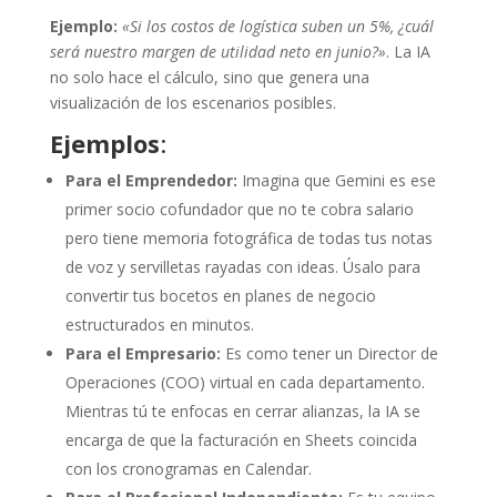
Ejemplo:
«Si los costos de logística suben un 5%, ¿cuál
será nuestro margen de utilidad neto en junio?»
. La IA
no solo hace el cálculo, sino que genera una
visualización de los escenarios posibles.
Ejemplos
:
Para el Emprendedor:
Imagina que Gemini es ese
primer socio cofundador que no te cobra salario
pero tiene memoria fotográfica de todas tus notas
de voz y servilletas rayadas con ideas. Úsalo para
convertir tus bocetos en planes de negocio
estructurados en minutos.
Para el Empresario:
Es como tener un Director de
Operaciones (COO) virtual en cada departamento.
Mientras tú te enfocas en cerrar alianzas, la IA se
encarga de que la facturación en Sheets coincida
con los cronogramas en Calendar.