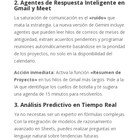
2. Agentes de Respuesta Inteligente en
Gmail y Meet
La saturación de comunicación es el
«ruido»
que
mata la estrategia. La nueva versión de Gemini incluye
agentes que pueden leer hilos de correos de meses de
antigüedad, extraer acuerdos pendientes y programar
reuniones automáticamente basándose en la prioridad
de los proyectos, no solo en la disponibilidad del
calendario.
Acción inmediata:
Activa la función
«Resumen de
Proyecto»
en tus hilos de Gmail más largos. Pide a la
IA que identifique los cuellos de botella y te sugiera
una agenda de 15 minutos para resolverlos.
3. Análisis Predictivo en Tiempo Real
Ya no necesitas ser un experto en fórmulas complejas.
Con la integración de modelos de razonamiento
avanzado en Sheets, puedes realizar preguntas en
lenguaje natural sobre tendencias futuras.