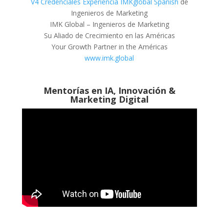
V4 Credenciales Experiencia IMKglobal Spanish
de
Ingenieros de Marketing
IMK Global – Ingenieros de Marketing
Su Aliado de Crecimiento en las Américas
Your Growth Partner in the Américas
www.imk.global
Mentorías en IA, Innovación &
Marketing Digital