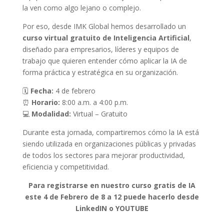
la ven como algo lejano o complejo.
Por eso, desde IMK Global hemos desarrollado un
curso virtual gratuito de Inteligencia Artificial
,
diseñado para empresarios, líderes y equipos de
trabajo que quieren entender cómo aplicar la IA de
forma práctica y estratégica en su organización.
🗓
Fecha:
4 de febrero
⏰
Horario:
8:00 a.m. a 4:00 p.m.
💻
Modalidad:
Virtual – Gratuito
Durante esta jornada, compartiremos cómo la IA está
siendo utilizada en organizaciones públicas y privadas
de todos los sectores para mejorar productividad,
eficiencia y competitividad.
Para registrarse en nuestro curso gratis de IA
este 4 de Febrero de 8 a 12 puede hacerlo desde
LinkedIN o YOUTUBE