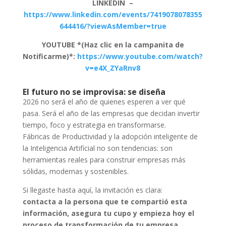
LINKEDIN –
https://www.linkedin.com/events/7419078078355
644416/?viewAsMember=true
YOUTUBE *(Haz clic en la campanita de
Notificarme)*:
https://www.youtube.com/watch?
v=e4X_ZYaRnv8
El futuro no se improvisa: se diseña
2026 no será el año de quienes esperen a ver qué
pasa. Será el año de las empresas que decidan invertir
tiempo, foco y estrategia en transformarse.
Fábricas de Productividad y la adopción inteligente de
la Inteligencia Artificial no son tendencias: son
herramientas reales para construir empresas más
sólidas, modernas y sostenibles.
Si llegaste hasta aquí, la invitación es clara:
contacta a la persona que te compartió esta
información, asegura tu cupo y empieza hoy el
proceso de transformación de tu empresa.