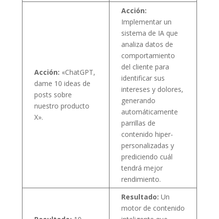
Acción:
Implementar un
sistema de IA que
analiza datos de
comportamiento
del cliente para
Acción:
«ChatGPT,
identificar sus
dame 10 ideas de
intereses y dolores,
posts sobre
generando
nuestro producto
automáticamente
X».
parrillas de
contenido hiper-
personalizadas y
prediciendo cuál
tendrá mejor
rendimiento.
Resultado:
Un
motor de contenido