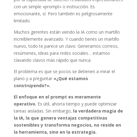
con un simple «prompt» o instrucción. Es
emocionante, sí. Pero también es peligrosamente
limitado.
Muchos gerentes están viendo la IA como un martillo
increíblemente avanzado. Y cuando tienes un martillo
nuevo, todo te parece un clavo. Generamos correos,
resúmenes, ideas para redes sociales… estamos
clavando clavos más rápido que nunca.
El problema es que se pocos se detienen a mirar el
plano y a preguntar
«¿Qué estamos
construyendo?».
El enfoque en el prompt es meramente
operativo.
Es útil, ahorra tiempo y puede optimizar
tareas aisladas. Sin embargo,
la verdadera magia de
la IA, la que genera ventajas competitivas
sostenibles y transforma negocios, no reside en
la herramienta, sino en la estrategia.