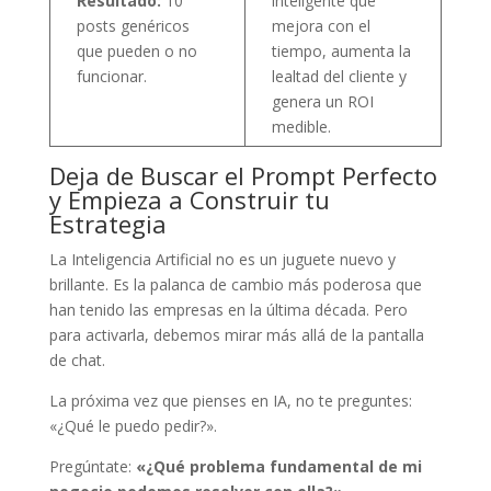
Resultado:
10
inteligente que
posts genéricos
mejora con el
que pueden o no
tiempo, aumenta la
funcionar.
lealtad del cliente y
genera un ROI
medible.
Deja de Buscar el Prompt Perfecto
y Empieza a Construir tu
Estrategia
La Inteligencia Artificial no es un juguete nuevo y
brillante. Es la palanca de cambio más poderosa que
han tenido las empresas en la última década. Pero
para activarla, debemos mirar más allá de la pantalla
de chat.
La próxima vez que pienses en IA, no te preguntes:
«¿Qué le puedo pedir?».
Pregúntate:
«¿Qué problema fundamental de mi