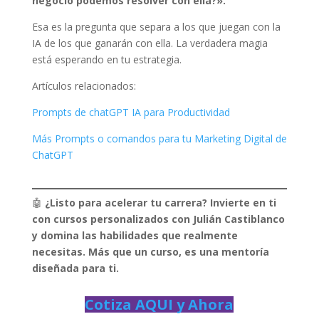
negocio podemos resolver con ella?».
Esa es la pregunta que separa a los que juegan con la
IA de los que ganarán con ella. La verdadera magia
está esperando en tu estrategia.
Artículos relacionados:
Prompts de chatGPT IA para Productividad
Más Prompts o comandos para tu Marketing Digital de
ChatGPT
🤖
¿Listo para acelerar tu carrera? Invierte en ti
con cursos personalizados con Julián Castiblanco
y domina las habilidades que realmente
necesitas. Más que un curso, es una mentoría
diseñada para ti.
Cotiza AQUI y Ahora