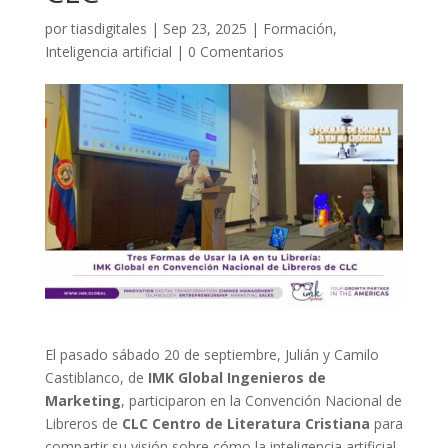
por
tiasdigitales
|
Sep 23, 2025
|
Formación
,
Inteligencia artificial
|
0 Comentarios
El pasado sábado 20 de septiembre, Julián y Camilo
Castiblanco, de
IMK Global Ingenieros de
Marketing
, participaron en la Convención Nacional de
Libreros de
CLC Centro de Literatura Cristiana
para
compartir su visión sobre cómo la inteligencia artificial