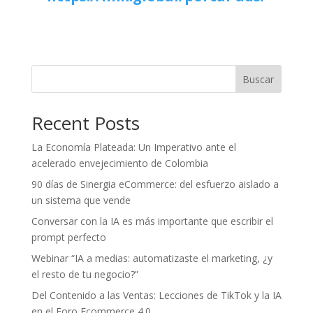
Buscar
Recent Posts
La Economía Plateada: Un Imperativo ante el
acelerado envejecimiento de Colombia
90 días de Sinergia eCommerce: del esfuerzo aislado a
un sistema que vende
Conversar con la IA es más importante que escribir el
prompt perfecto
Webinar “IA a medias: automatizaste el marketing, ¿y
el resto de tu negocio?”
Del Contenido a las Ventas: Lecciones de TikTok y la IA
en el Foro Ecommerce 4.0