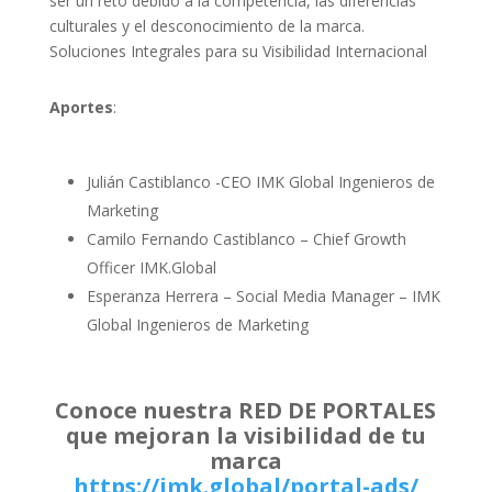
ser un reto debido a la competencia, las diferencias
culturales y el desconocimiento de la marca.
Soluciones Integrales para su Visibilidad Internacional
Aportes
:
Julián Castiblanco -CEO IMK Global Ingenieros de
Marketing
Camilo Fernando Castiblanco – Chief Growth
Officer IMK.Global
Esperanza Herrera – Social Media Manager – IMK
Global Ingenieros de Marketing
Conoce nuestra RED DE PORTALES
que mejoran la visibilidad de tu
marca
https://imk.global/portal-ads/