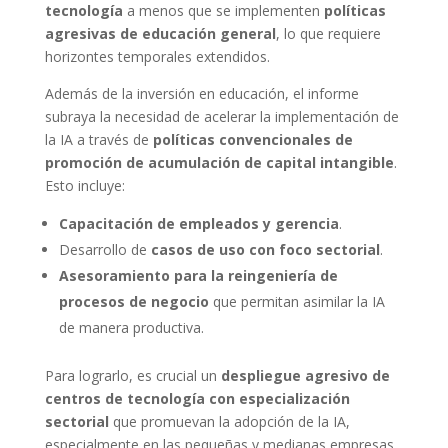
tecnología
a menos que se implementen
políticas
agresivas de educación general
, lo que requiere
horizontes temporales extendidos.
Además de la inversión en educación, el informe
subraya la necesidad de acelerar la implementación de
la IA a través de
políticas convencionales de
promoción de acumulación de capital intangible
.
Esto incluye:
Capacitación de empleados y gerencia
.
Desarrollo de
casos de uso con foco sectorial
.
Asesoramiento para la reingeniería de
procesos de negocio
que permitan asimilar la IA
de manera productiva.
Para lograrlo, es crucial un
despliegue agresivo de
centros de tecnología con especialización
sectorial
que promuevan la adopción de la IA,
especialmente en las pequeñas y medianas empresas