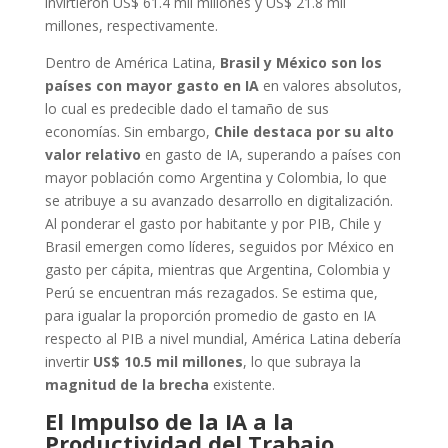
invirtieron US$ 61.4 mil millones y US$ 21.8 mil
millones, respectivamente.
Dentro de América Latina,
Brasil y México son los
países con mayor gasto en IA
en valores absolutos,
lo cual es predecible dado el tamaño de sus
economías. Sin embargo,
Chile destaca por su alto
valor relativo
en gasto de IA, superando a países con
mayor población como Argentina y Colombia, lo que
se atribuye a su avanzado desarrollo en digitalización.
Al ponderar el gasto por habitante y por PIB, Chile y
Brasil emergen como líderes, seguidos por México en
gasto per cápita, mientras que Argentina, Colombia y
Perú se encuentran más rezagados. Se estima que,
para igualar la proporción promedio de gasto en IA
respecto al PIB a nivel mundial, América Latina debería
invertir
US$ 10.5 mil millones
, lo que subraya la
magnitud de la brecha
existente.
El Impulso de la IA a la
Productividad del Trabajo