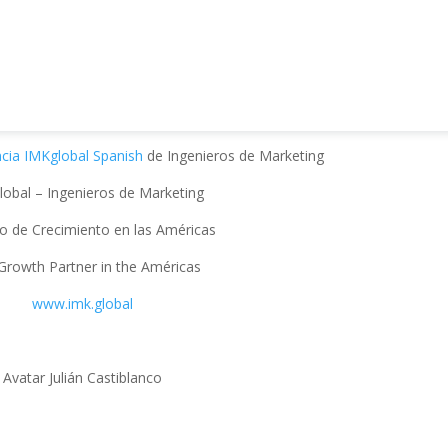
ncia IMKglobal Spanish
de Ingenieros de Marketing
lobal – Ingenieros de Marketing
do de Crecimiento en las Américas
Growth Partner in the Américas
www.imk.global
Avatar Julián Castiblanco