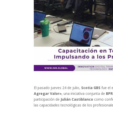
El pasado jueves 24 de julio,
Scotia GBS
fue el 
Agregar Valor»
, una iniciativa conjunta de
BP
participación de
Julián Castiblanco
como confer
las capacidades tecnológicas de los profesional