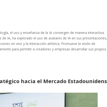
nología, el uso y enseñanza de la IA convergen de manera interactiva.
e de IA, ha explorado el uso de avatares de IA en sus presentaciones
iones en vivo y la interacción artística. Promueve la visión de
samente para permitir a creadores y empresas desarrollar sus propios
ratégico hacia el Mercado Estadouniden