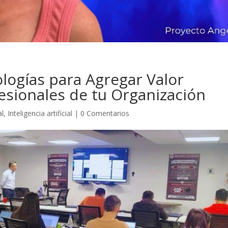
logías para Agregar Valor
esionales de tu Organización
al
,
Inteligencia artificial
|
0 Comentarios