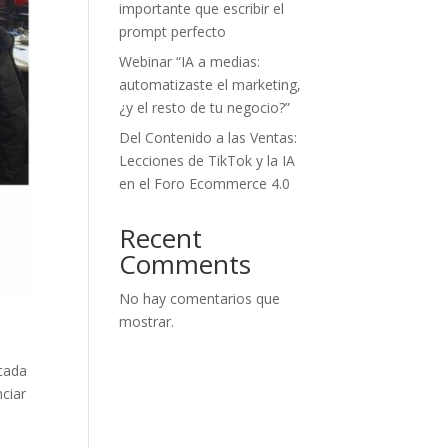
importante que escribir el
prompt perfecto
Webinar “IA a medias:
automatizaste el marketing,
¿y el resto de tu negocio?”
Del Contenido a las Ventas:
Lecciones de TikTok y la IA
en el Foro Ecommerce 4.0
Recent
Comments
No hay comentarios que
mostrar.
acada
ciar