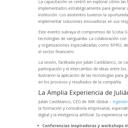
La capacitación se centró en explorar cómo las
implementados estratégicamente para generar un i
institución. Los asistentes tuvieron la oportunid
implementar soluciones innovadoras en sus resp
Este evento subraya el compromiso de Scotia GB
tecnologías de vanguardia. La colaboración con 
y organizaciones especializadas como BPRO, dem
el sector financiero.
La sesión, facilitada por Julián Castiblanco, se
participación y el intercambio de ideas entre l
ilustraron la aplicación de las tecnologías para 
en los procesos y resultados de la compañía.
La Amplia Experiencia de Juli
Julián Castiblanco, CEO de IMK Global –
Ingenie
la formación y consultoría empresarial, especia
digital y la inteligencia artificial. Su experienci
Conferencias inspiradoras y workshops i