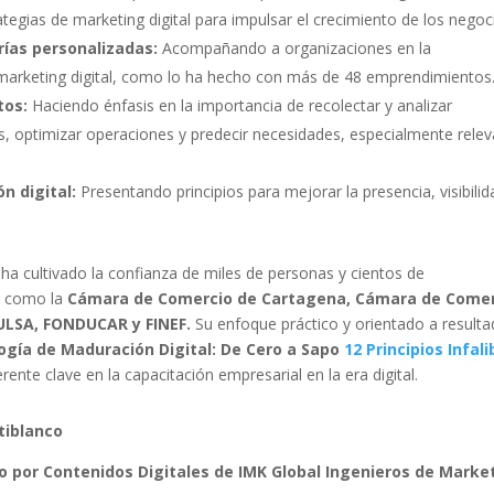
tegias de marketing digital para impulsar el crecimiento de los negoc
as personalizadas:
Acompañando a organizaciones en la
 marketing digital, como lo ha hecho con más de 48 emprendimientos
tos:
Haciendo énfasis en la importancia de recolectar y analizar
, optimizar operaciones y predecir necesidades, especialmente rele
n digital:
Presentando principios para mejorar la presencia, visibilid
ha cultivado la confianza de miles de personas y cientos de
es como la
Cámara de Comercio de Cartagena, Cámara de Come
PULSA, FONDUCAR y FINEF.
Su enfoque práctico y orientado a resulta
gía de Maduración Digital: De Cero a Sapo
12 Principios Infali
rente clave en la capacitación empresarial en la era digital.
tiblanco
o por Contenidos Digitales de IMK Global Ingenieros de Marke