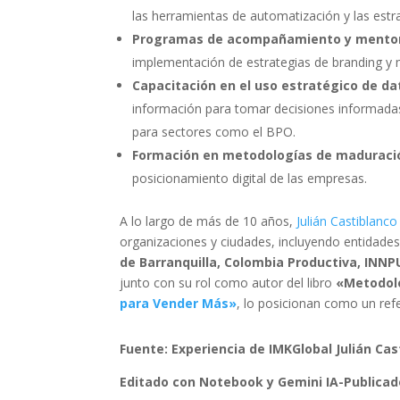
las herramientas de automatización y las estra
Programas de acompañamiento y mentorí
implementación de estrategias de branding y
Capacitación en el uso estratégico de da
información para tomar decisiones informadas
para sectores como el BPO.
Formación en metodologías de maduració
posicionamiento digital de las empresas.
A lo largo de más de 10 años,
Julián Castiblanco
organizaciones y ciudades, incluyendo entidad
de Barranquilla, Colombia Productiva, INN
junto con su rol como autor del libro
«Metodolo
para Vender Más»
, lo posicionan como un refe
Fuente: Experiencia de IMKGlobal Julián Cas
Editado con Notebook y Gemini IA-Publicad