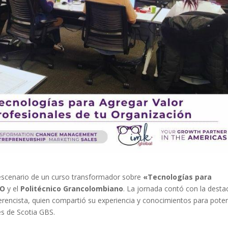
escenario de un curso transformador sobre
«Tecnologías para
RO
y el
Politécnico Grancolombiano
. La jornada contó con la dest
encista, quien compartió su experiencia y conocimientos para poten
es de Scotia GBS.