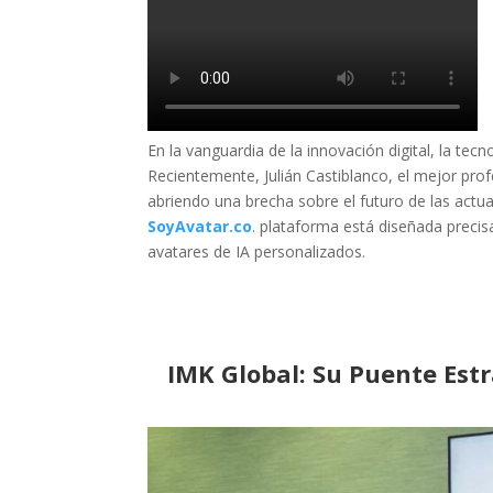
En la vanguardia de la innovación digital, la tec
Recientemente, Julián Castiblanco, el mejor prof
abriendo una brecha sobre el futuro de las actuac
SoyAvatar.co
. plataforma está diseñada preci
avatares de IA personalizados.
IMK Global: Su Puente Est