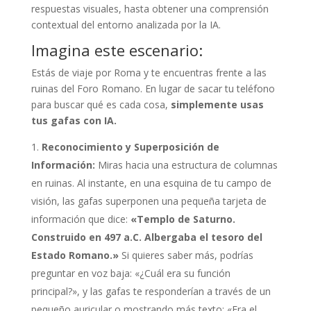
respuestas visuales, hasta obtener una comprensión
contextual del entorno analizada por la IA.
Imagina este escenario:
Estás de viaje por Roma y te encuentras frente a las
ruinas del Foro Romano. En lugar de sacar tu teléfono
para buscar qué es cada cosa,
simplemente usas
tus gafas con IA.
Reconocimiento y Superposición de
Información:
Miras hacia una estructura de columnas
en ruinas. Al instante, en una esquina de tu campo de
visión, las gafas superponen una pequeña tarjeta de
información que dice:
«Templo de Saturno.
Construido en 497 a.C. Albergaba el tesoro del
Estado Romano.»
Si quieres saber más, podrías
preguntar en voz baja: «¿Cuál era su función
principal?», y las gafas te responderían a través de un
pequeño auricular o mostrando más texto: «Era el