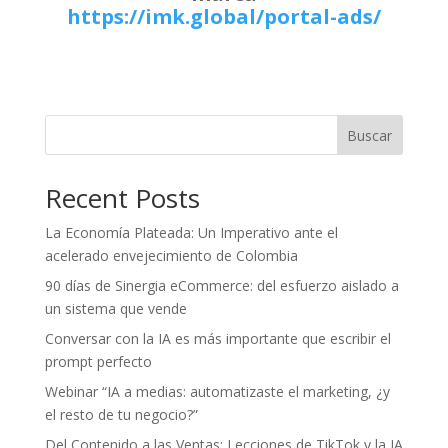
https://imk.global/portal-ads/
Buscar
Recent Posts
La Economía Plateada: Un Imperativo ante el
acelerado envejecimiento de Colombia
90 días de Sinergia eCommerce: del esfuerzo aislado a
un sistema que vende
Conversar con la IA es más importante que escribir el
prompt perfecto
Webinar “IA a medias: automatizaste el marketing, ¿y
el resto de tu negocio?”
Del Contenido a las Ventas: Lecciones de TikTok y la IA