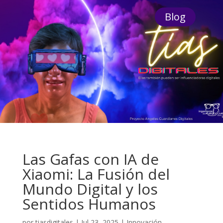
Blog
Las Gafas con IA de
Xiaomi: La Fusión del
Mundo Digital y los
Sentidos Humanos
por
tiasdigitales
|
Jul 23, 2025
|
Innovación