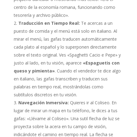
centro de la economía romana, funcionando como
tesorería y archivo público».
Traducción en Tiempo Real:
Te acercas a un
puesto de comida y el menú está solo en italiano. Al
mirar el menú, las gafas traducen automáticamente
cada plato al español y lo superponen directamente
sobre el texto original. Ves «Spaghetti Cacio e Pepe» y
justo al lado, en tu visión, aparece
«Espaguetis con
queso y pimienta»
. Cuando el vendedor te dice algo
en italiano, las gafas transcriben y traducen sus
palabras en tiempo real, mostrándolas como
subtítulos discretos en tu visión.
Navegación Inmersiva:
Quieres ir al Coliseo. En
lugar de mirar un mapa en tu teléfono, le dices a tus
gafas: «Llévame al Coliseo». Una sutil flecha de luz se
proyecta sobre la acera en tu campo de visión,
indicándote el camino en tiempo real. La flecha se