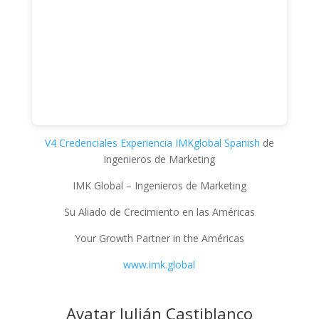
V4 Credenciales Experiencia IMKglobal Spanish
de
Ingenieros de Marketing
IMK Global – Ingenieros de Marketing
Su Aliado de Crecimiento en las Américas
Your Growth Partner in the Américas
www.imk.global
Avatar Julián Castiblanco