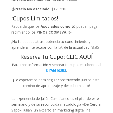
💰
Precio No asociado:
$179.518
¡Cupos Limitados!
Recuerda que los
Asociados como tú
pueden pagar
redimiendo los
PINOS COOMEVA
. 🥳
¡No te quedes atrás, potencia tu conocimiento y
aprende a interactuar con la I.A. de la actualidad! 🚀✍️
Reserva tu Cupo:
CLIC AQUÍ
Para más información y separar tu cupo, escríbenos al
3176610258
.
¡Te esperamos para seguir construyendo juntos este
camino de aprendizaje y descubrimiento!
La experiencia de Julián Castiblanco es el pilar de este
seminario y de su reconocida metodología «De Cero a
Sapo». Julián, un experto en marketing digital, ha