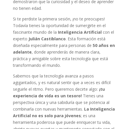
demostraron que la curiosidad y el deseo de aprender
no tienen edad.
Si te perdiste la primera sesión, ¡no te preocupes!
Todavía tienes la oportunidad de sumergirte en el
fascinante mundo de la
Inteligencia Artificial
con el
experto
Julián Castiblanco
. Esta formación está
diseñada especialmente para personas de
50 años en
adelante
, donde aprenderás de manera clara,
práctica y amigable sobre esta tecnología que está
transformando el mundo.
Sabemos que la tecnología avanza a pasos
agigantados, y es natural sentir que a veces es difícil
seguirle el ritmo. Pero queremos decirte algo:
¡tu
experiencia de vida es un tesoro!
Tienes una
perspectiva única y una sabiduría que se potencia al
combinarla con nuevas herramientas.
La Inteligencia
Artificial no es solo para jóvenes
; es una
herramienta poderosa que puede enriquecer tu vida,
abrirte nuevas puertas y mantenerte conectado con el