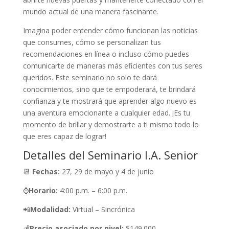
mundo actual de una manera fascinante.
Imagina poder entender cómo funcionan las noticias
que consumes, cómo se personalizan tus
recomendaciones en línea o incluso cómo puedes
comunicarte de maneras más eficientes con tus seres
queridos. Este seminario no solo te dará
conocimientos, sino que te empoderará, te brindará
confianza y te mostrará que aprender algo nuevo es
una aventura emocionante a cualquier edad. ¡Es tu
momento de brillar y demostrarte a ti mismo todo lo
que eres capaz de lograr!
Detalles del Seminario I.A. Senior
📆
Fechas:
27, 29 de mayo y 4 de junio
⌚
Horario:
4:00 p.m. – 6:00 p.m.
📲
Modalidad:
Virtual – Sincrónica
💰
Precio asociado por nivel:
$149.000