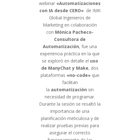
webinar
«Automatizaciones
con IA desde CERO»
de IMK
Global Ingenieros de
Marketing en colaboración
con
Mónica Pacheco-
Consultora de
Automatización
, fue una
experiencia práctica en la que
se exploró en detalle el
uso
de ManyChat y Make
, dos
plataformas
«no-code»
que
facilitan
la
automatización
sin
necesidad de programar.
Durante la sesión se resaltó la
importancia de una
planificación meticulosa y de
realizar pruebas previas para
asegurar el correcto
funcionamiento de las