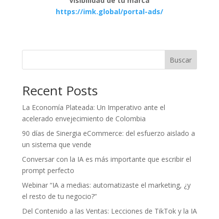
visibilidad de tu marca
https://imk.global/portal-ads/
Buscar
Recent Posts
La Economía Plateada: Un Imperativo ante el
acelerado envejecimiento de Colombia
90 días de Sinergia eCommerce: del esfuerzo aislado a
un sistema que vende
Conversar con la IA es más importante que escribir el
prompt perfecto
Webinar “IA a medias: automatizaste el marketing, ¿y
el resto de tu negocio?”
Del Contenido a las Ventas: Lecciones de TikTok y la IA