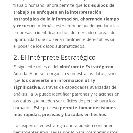
trabajo humano, ahora permite que
los equipos de
trabajo se enfoquen en la interpretación
estratégica de la información, ahorrando tiempo
y recursos
. Además, este enfoque puede ayudar a las
empresas a identificar nichos de mercado o áreas de
oportunidad que no serían fácilmente detectables sin
el poder de los datos automatizados.
2. El Intérprete Estratégico
El siguiente rol es el del
«Intérprete Estratégico»
.
Aquí, la IA no solo organiza y muestra los datos, sino
que
los convierte en información útil y
significativa
. A través de capacidades avanzadas de
análisis, la IA puede identificar patrones y relaciones en
los datos que pueden ser difíciles de percibir para los
humanos. Este proceso
permite tomar decisiones
más rápidas, precisas y basadas en hechos.
Los expertos en estrategia ahora pueden confiar en
herramientas impulsadas por IA para interpretar datos