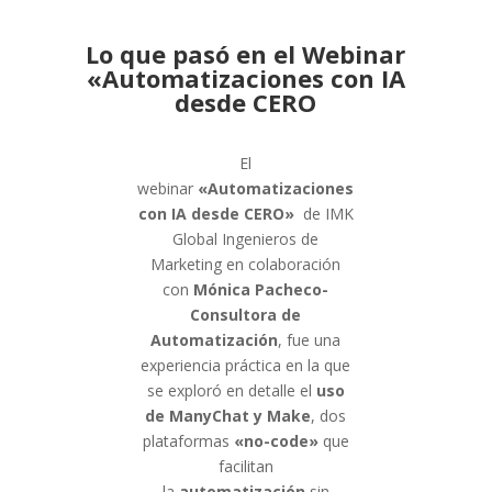
Lo que pasó en el Webinar
«Automatizaciones con IA
desde CERO
El
webinar
«Automatizaciones
con IA desde CERO»
de IMK
Global Ingenieros de
Marketing en colaboración
con
Mónica Pacheco-
Consultora de
Automatización
, fue una
experiencia práctica en la que
se exploró en detalle el
uso
de ManyChat y Make
, dos
plataformas
«no-code»
que
facilitan
la
automatización
sin