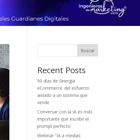
Buscar
Recent Posts
90 días de Sinergia
eCommerce: del esfuerzo
aislado a un sistema que
vende
Conversar con la IA es más
importante que escribir el
prompt perfecto
Webinar “IA a medias: