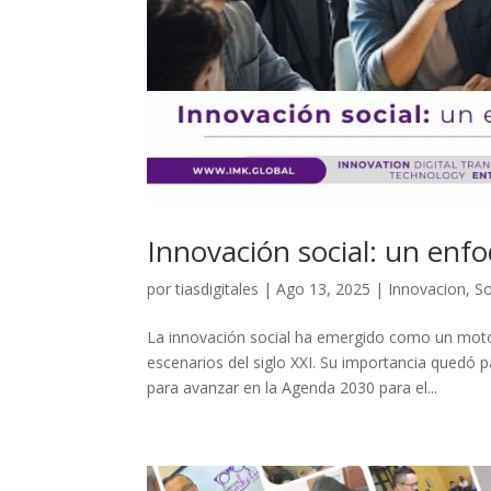
Innovación social: un enf
por
tiasdigitales
|
Ago 13, 2025
|
Innovacion
,
So
La innovación social ha emergido como un moto
escenarios del siglo XXI. Su importancia quedó 
para avanzar en la Agenda 2030 para el...