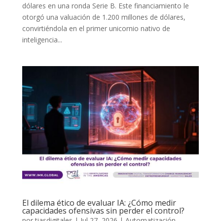
dólares en una ronda Serie B. Este financiamiento le
otorgó una valuación de 1.200 millones de dólares,
convirtiéndola en el primer unicornio nativo de
inteligencia...
El dilema ético de evaluar IA: ¿Cómo medir
capacidades ofensivas sin perder el control?
por
tiasdigitales
|
Jul 27, 2026
|
Automatización
,