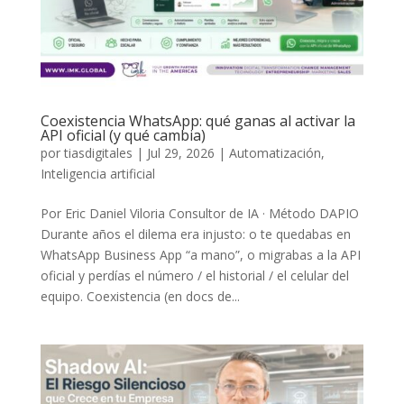
Coexistencia WhatsApp: qué ganas al activar la
API oficial (y qué cambia)
por
tiasdigitales
|
Jul 29, 2026
|
Automatización
,
Inteligencia artificial
Por Eric Daniel Viloria Consultor de IA · Método DAPIO
Durante años el dilema era injusto: o te quedabas en
WhatsApp Business App “a mano”, o migrabas a la API
oficial y perdías el número / el historial / el celular del
equipo. Coexistencia (en docs de...