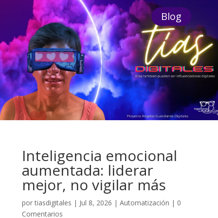
Blog
Inteligencia emocional
aumentada: liderar
mejor, no vigilar más
por
tiasdigitales
|
Jul 8, 2026
|
Automatización
|
0
Comentarios