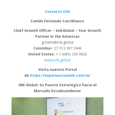
Contacto USA
Camilo Fernando Castiblanco
Chief Growth Officer – ImkGlobal – Your Growth
Partner in the Americas
growth@imk.global
Colombia
+ 57 313 387 3446
United States:
+ 1 (689) 236 9820
www.imk.global
Visita nuestro Portal
de
https://experienciasimk.com/ia/
I
MK Global: Su Puente Estratégico hacia el
Mercado Estadounidense