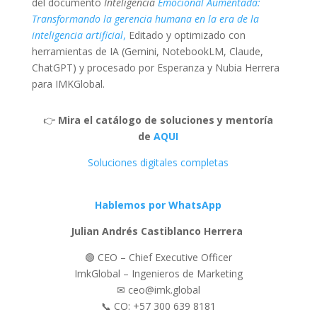
del documento
Inteligencia
Emocional Aumentada:
Transformando la gerencia humana en la era de la
inteligencia artificial
,
Editado y optimizado con
herramientas de IA (Gemini, NotebookLM, Claude,
ChatGPT) y procesado por Esperanza y Nubia Herrera
para IMKGlobal.
👉
Mira el catálogo de soluciones y mentoría
de
AQUI
Soluciones digitales completas
Hablemos por WhatsApp
Julian Andrés Castiblanco Herrera
🟢 CEO – Chief Executive Officer
ImkGlobal – Ingenieros de Marketing
✉ ceo@imk.global
📞 CO: +57 300 639 8181