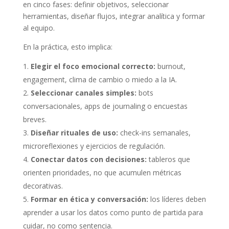
en cinco fases: definir objetivos, seleccionar
herramientas, diseñar flujos, integrar analítica y formar
al equipo.
En la práctica, esto implica:
Elegir el foco emocional correcto:
burnout,
engagement, clima de cambio o miedo a la IA.
Seleccionar canales simples:
bots
conversacionales, apps de journaling o encuestas
breves.
Diseñar rituales de uso:
check-ins semanales,
microreflexiones y ejercicios de regulación.
Conectar datos con decisiones:
tableros que
orienten prioridades, no que acumulen métricas
decorativas.
Formar en ética y conversación:
los líderes deben
aprender a usar los datos como punto de partida para
cuidar, no como sentencia.