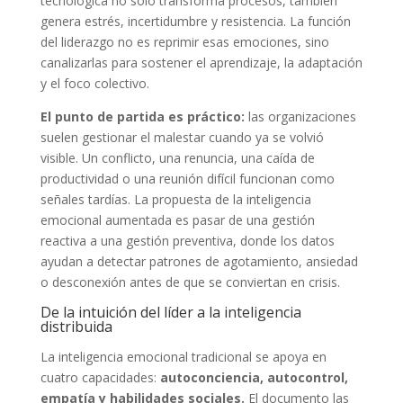
tecnológica no solo transforma procesos, también
genera estrés, incertidumbre y resistencia. La función
del liderazgo no es reprimir esas emociones, sino
canalizarlas para sostener el aprendizaje, la adaptación
y el foco colectivo.
El punto de partida es práctico:
las organizaciones
suelen gestionar el malestar cuando ya se volvió
visible. Un conflicto, una renuncia, una caída de
productividad o una reunión difícil funcionan como
señales tardías. La propuesta de la inteligencia
emocional aumentada es pasar de una gestión
reactiva a una gestión preventiva, donde los datos
ayudan a detectar patrones de agotamiento, ansiedad
o desconexión antes de que se conviertan en crisis.
De la intuición del líder a la inteligencia
distribuida
La inteligencia emocional tradicional se apoya en
cuatro capacidades:
autoconciencia, autocontrol,
empatía y habilidades sociales.
El documento las