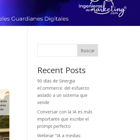
:
Buscar
Recent Posts
90 días de Sinergia
eCommerce: del esfuerzo
aislado a un sistema que
vende
Conversar con la IA es más
importante que escribir el
prompt perfecto
Webinar “IA a medias: