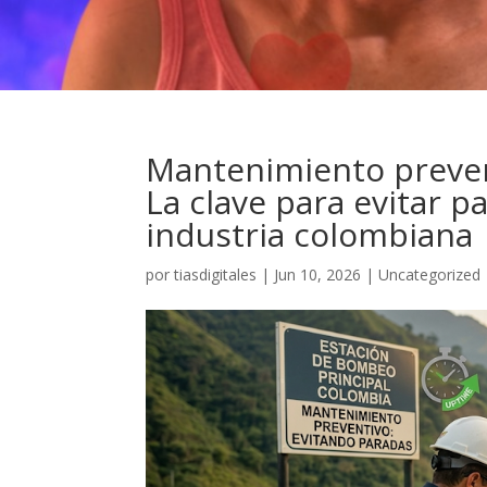
Mantenimiento preven
La clave para evitar p
industria colombiana
por
tiasdigitales
|
Jun 10, 2026
|
Uncategorized