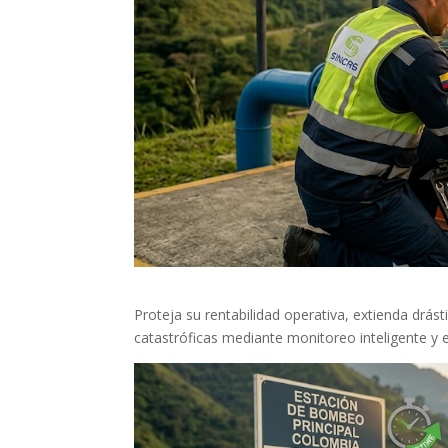
Proteja su rentabilidad operativa, extienda drásti
catastróficas mediante monitoreo inteligente y e