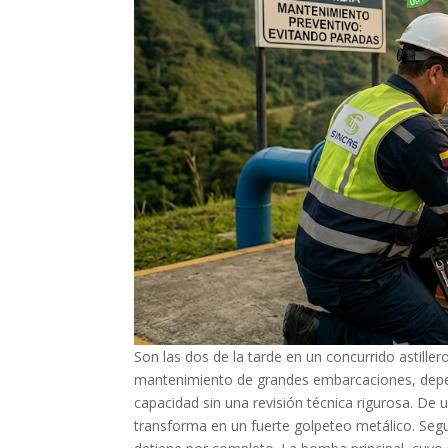
Son las dos de la tarde en un concurrido astille
mantenimiento de grandes embarcaciones, dep
capacidad sin una revisión técnica rigurosa. De
transforma en un fuerte golpeteo metálico. Segun