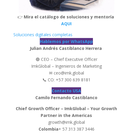
👉
Mira el catálogo de soluciones y mentoría
AQUI
Soluciones digitales completas
Hablemos por WhatsApp
Julian Andrés Castiblanco Herrera
🟢 CEO – Chief Executive Officer
ImkGlobal – Ingenieros de Marketing
✉ ceo@imk.global
📞 CO: +57 300 639 8181
Contacto USA
Camilo Fernando Castiblanco
Chief Growth Officer – ImkGlobal – Your Growth
Partner in the Americas
growth@imk.global
Colombia
+ 57 313 387 3446