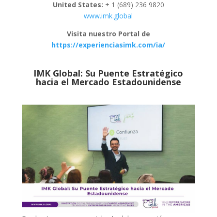
United States:
+ 1 (689) 236 9820
www.imk.global
Visita nuestro Portal de
https://experienciasimk.com/ia/
IMK Global: Su Puente Estratégico
hacia el Mercado Estadounidense