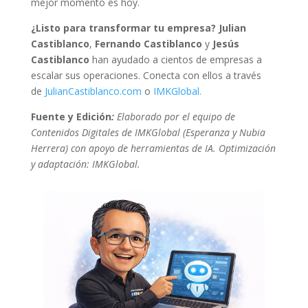
mejor momento es hoy.
¿Listo para transformar tu empresa?
Julian
Castiblanco
,
Fernando Castiblanco
y
Jesús
Castiblanco
han ayudado a cientos de empresas a
escalar sus operaciones. Conecta con ellos a través
de
JulianCastiblanco.com
o
IMKGlobal.
Fuente y Edición
:
Elaborado por el equipo de
Contenidos Digitales de IMKGlobal (Esperanza y Nubia
Herrera) con apoyo de herramientas de IA. Optimización
y adaptación: IMKGlobal.