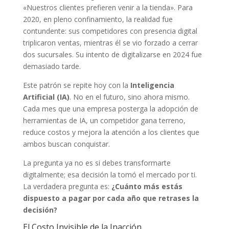
«Nuestros clientes prefieren venir a la tienda». Para
2020, en pleno confinamiento, la realidad fue
contundente: sus competidores con presencia digital
triplicaron ventas, mientras él se vio forzado a cerrar
dos sucursales. Su intento de digitalizarse en 2024 fue
demasiado tarde.
Este patrón se repite hoy con la
Inteligencia
Artificial (IA)
. No en el futuro, sino ahora mismo.
Cada mes que una empresa posterga la adopción de
herramientas de IA, un competidor gana terreno,
reduce costos y mejora la atención a los clientes que
ambos buscan conquistar.
La pregunta ya no es si debes transformarte
digitalmente; esa decisión la tomó el mercado por ti.
La verdadera pregunta es:
¿Cuánto más estás
dispuesto a pagar por cada año que retrases la
decisión?
El Costo Invisible de la Inacción