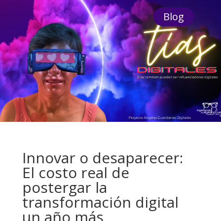
Blog
Innovar o desaparecer:
El costo real de
postergar la
transformación digital
un año más