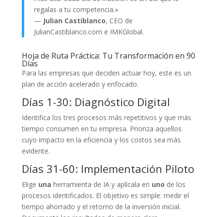
regalas a tu competencia.»
—
Julian Castiblanco
, CEO de
JulianCastiblanco.com e IMKGlobal.
Hoja de Ruta Práctica: Tu Transformación en 90
Días
Para las empresas que deciden actuar hoy, este es un
plan de acción acelerado y enfocado.
Días 1-30: Diagnóstico Digital
Identifica los tres procesos más repetitivos y que más
tiempo consumen en tu empresa. Prioriza aquellos
cuyo impacto en la eficiencia y los costos sea más
evidente.
Días 31-60: Implementación Piloto
Elige
una
herramienta de IA y aplícala en
uno
de los
procesos identificados. El objetivo es simple: medir el
tiempo ahorrado y el retorno de la inversión inicial.