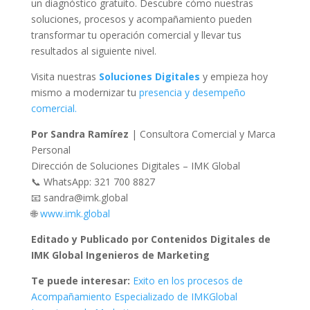
un diagnóstico gratuito. Descubre cómo nuestras
soluciones, procesos y acompañamiento pueden
transformar tu operación comercial y llevar tus
resultados al siguiente nivel.
Visita nuestras
Soluciones Digitales
y empieza hoy
mismo a modernizar tu
presencia y desempeño
comercial.
Por Sandra Ramírez
| Consultora Comercial y Marca
Personal
Dirección de Soluciones Digitales – IMK Global
📞 WhatsApp: 321 700 8827
📧 sandra@imk.global
🌐
www.imk.global
Editado y Publicado por Contenidos Digitales de
IMK Global
Ingenieros de Marketing
Te puede interesar:
Exito en los procesos de
Acompañamiento Especializado de IMKGlobal