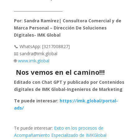
__________________________
Por: Sandra Ramírez| Consultora Comercial y de
Marca Personal – Dirección De Soluciones
DIgitales- IMK Global
📞 WhatsApp: [3217008827]
📧 sandra@imk.global
🌐
www.imk.global
Nos vemos en el camino!!!
Editado con Chat GPT y publicado por Contenidos
digitales de IMK Global-Ingenieros de Marketing
Te puede interesar:
https://imk.global/portal-
ads/
Te puede interesar:
Exito en los procesos de
Acompañamiento Especializado de IMKGlobal