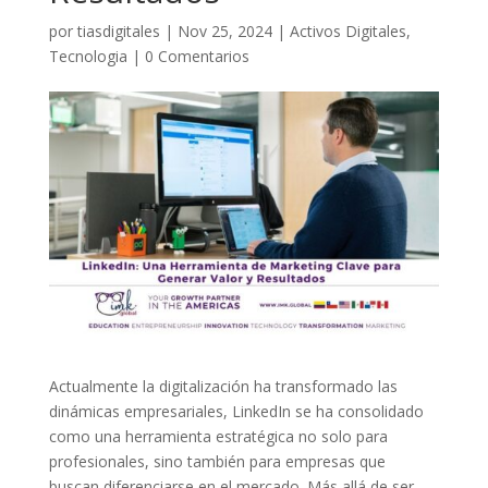
por
tiasdigitales
|
Nov 25, 2024
|
Activos Digitales
,
Tecnologia
|
0 Comentarios
Actualmente la digitalización ha transformado las
dinámicas empresariales, LinkedIn se ha consolidado
como una herramienta estratégica no solo para
profesionales, sino también para empresas que
buscan diferenciarse en el mercado. Más allá de ser