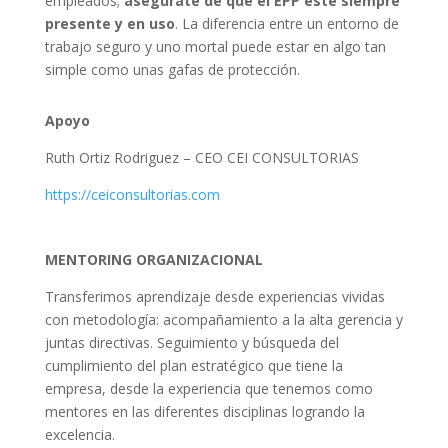
empleados;
asegúrate de que el EPP esté siempre
presente y en uso
. La diferencia entre un entorno de
trabajo seguro y uno mortal puede estar en algo tan
simple como unas gafas de protección.
Apoyo
Ruth Ortiz Rodriguez – CEO CEI CONSULTORIAS
https://ceiconsultorias.com
MENTORING ORGANIZACIONAL
Transferimos aprendizaje desde experiencias vividas
con metodología: acompañamiento a la alta gerencia y
juntas directivas. Seguimiento y búsqueda del
cumplimiento del plan estratégico que tiene la
empresa, desde la experiencia que tenemos como
mentores en las diferentes disciplinas logrando la
excelencia.