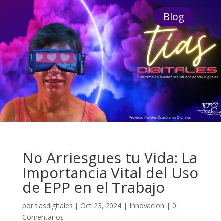
Blog
No Arriesgues tu Vida: La
Importancia Vital del Uso
de EPP en el Trabajo
por
tiasdigitales
|
Oct 23, 2024
|
Innovacion
|
0
Comentarios