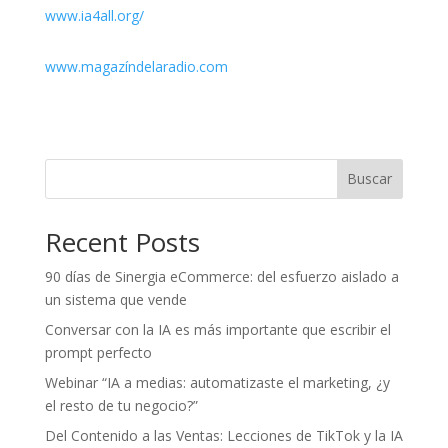
www.ia4all.org/
www.magazíndelaradio.com
Buscar
Recent Posts
90 días de Sinergia eCommerce: del esfuerzo aislado a
un sistema que vende
Conversar con la IA es más importante que escribir el
prompt perfecto
Webinar “IA a medias: automatizaste el marketing, ¿y
el resto de tu negocio?”
Del Contenido a las Ventas: Lecciones de TikTok y la IA