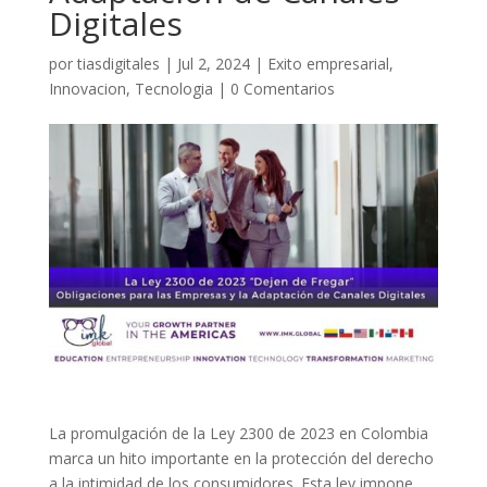
Digitales
por
tiasdigitales
|
Jul 2, 2024
|
Exito empresarial
,
Innovacion
,
Tecnologia
|
0 Comentarios
La promulgación de la Ley 2300 de 2023 en Colombia
marca un hito importante en la protección del derecho
a la intimidad de los consumidores. Esta ley impone