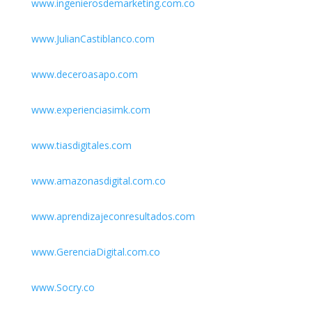
www.ingenierosdemarketing.com.co
www.JulianCastiblanco.com
www.deceroasapo.com
www.experienciasimk.com
www.tiasdigitales.com
www.amazonasdigital.com.co
www.aprendizajeconresultados.com
www.GerenciaDigital.com.co
www.Socry.co