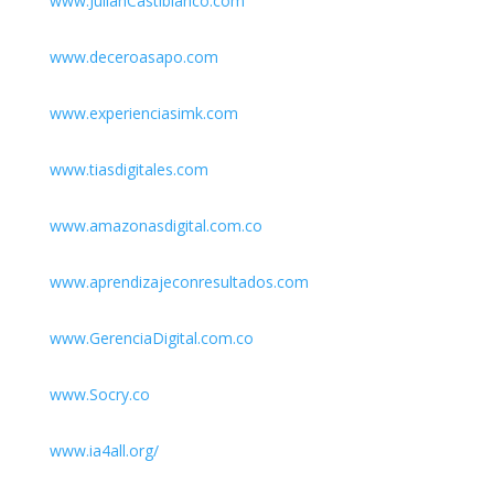
www.JulianCastiblanco.com
www.deceroasapo.com
www.experienciasimk.com
www.tiasdigitales.com
www.amazonasdigital.com.co
www.aprendizajeconresultados.com
www.GerenciaDigital.com.co
www.Socry.co
www.ia4all.org/