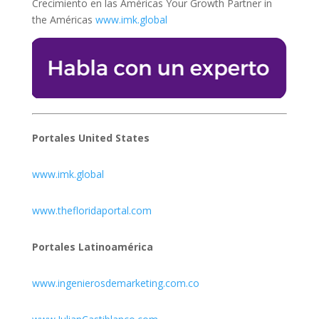
Crecimiento en las Américas Your Growth Partner in
the Américas
www.imk.global
Portales United States
www.imk.global
www.thefloridaportal.com
Portales Latinoamérica
www.ingenierosdemarketing.com.co