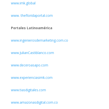
www.imk.global
www. thefloridaportal.com
Portales Latinoamérica
www.ingenierosdemarketing.com.co
www.JulianCastiblanco.com
www.deceroasapo.com
www.experienciasimk.com
www.tiasdigitales.com
www.amazonasdigital.com.co