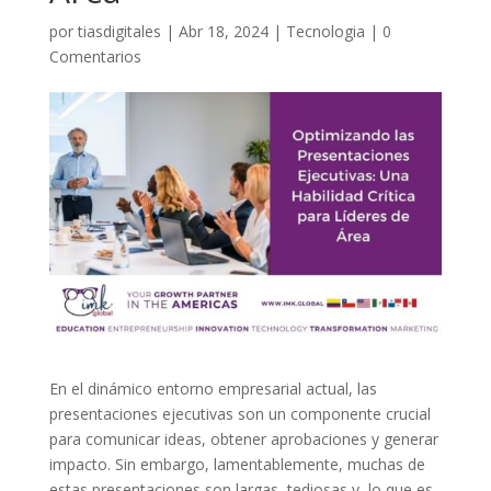
por
tiasdigitales
|
Abr 18, 2024
|
Tecnologia
|
0
Comentarios
En el dinámico entorno empresarial actual, las
presentaciones ejecutivas son un componente crucial
para comunicar ideas, obtener aprobaciones y generar
impacto. Sin embargo, lamentablemente, muchas de
estas presentaciones son largas, tediosas y, lo que es