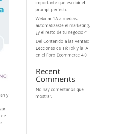
importante que escribir el
prompt perfecto
Webinar “IA a medias:
automatizaste el marketing,
¿y el resto de tu negocio?”
Del Contenido a las Ventas:
Lecciones de TikTok y la IA
en el Foro Ecommerce 4.0
Recent
Comments
No hay comentarios que
ran y
mostrar.
zar
5 de
e