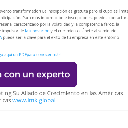
evento transformador! La inscripción es gratuita pero el cupo es limit
anticipación. Para más información e inscripciones, puedes contactar 
arial caracterizado por la volatilidad y la competencia feroz, la
tor impulsor de
la innovación
y el crecimiento. Únete al seminario
IA
puede ser la clave para el éxito de tu empresa en este entorno
a aquí un PDFpara conocer más!
eting
Su Aliado de
Crecimiento en las Américas
icas
www.imk.global