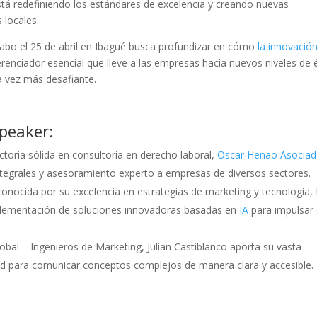
está redefiniendo los estándares de excelencia y creando nuevas
 locales.
 cabo el 25 de abril en Ibagué busca profundizar en cómo
la innovació
diferenciador esencial que lleve a las empresas hacia nuevos niveles de 
a vez más desafiante.
Speaker:
toria sólida en consultoría en derecho laboral,
Oscar Henao Asocia
ntegrales y asesoramiento experto a empresas de diversos sectores.
onocida por su excelencia en estrategias de marketing y tecnología,
mplementación de soluciones innovadoras basadas en
IA
para impulsar 
al – Ingenieros de Marketing, Julian Castiblanco aporta su vasta
dad para comunicar conceptos complejos de manera clara y accesible.