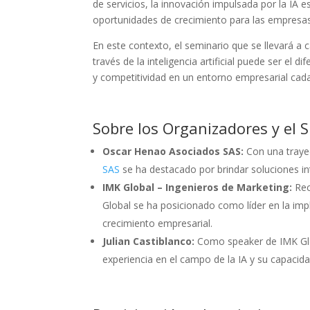
de servicios, la innovación impulsada por la IA 
oportunidades de crecimiento para las empresas
En este contexto, el seminario que se llevará a
través de la inteligencia artificial puede ser el 
y competitividad en un entorno empresarial cad
Sobre los Organizadores y el 
Oscar Henao Asociados SAS:
Con una trayec
SAS
se ha destacado por brindar soluciones i
IMK Global – Ingenieros de Marketing:
Rec
Global se ha posicionado como líder en la i
crecimiento empresarial.
Julian Castiblanco:
Como speaker de IMK Glob
experiencia en el campo de la IA y su capaci