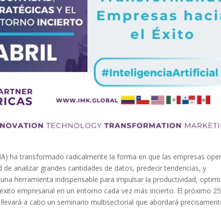
ial (IA) ha transformado radicalmente la forma en que las empresas ope
 de analizar grandes cantidades de datos, predecir tendencias, y
una herramienta indispensable para impulsar la productividad, optimi
 éxito empresarial en un entorno cada vez más incierto. El próximo 2
se llevará a cabo un seminario multisectorial que abordará precisament