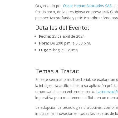
Organizado por
Oscar Henao Asociados SAS
, l
Castiblanco, de la prestigiosa empresa IMK Glo
perspectiva profunda y práctica sobre cómo apro
Detalles del Evento:
Fecha:
25 de abril de 2024
Hora:
De 2:00 p.m. a 5:00 p.m.
Lugar:
Ibagué, Tolima
Temas a Tratar:
En este seminario multisectorial, se explorarán
la inteligencia artificial hasta su aplicación prá
empresarial en un entorno incierto.
La innovaci
imperativa para mantenerse a flote en un merca
La adopción de tecnologías disruptivas, como la i
impulsar la innovación en todas las facetas de 