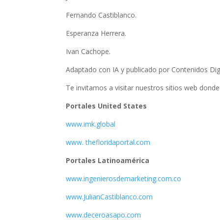
Fernando Castiblanco.
Esperanza Herrera.
Ivan Cachope.
Adaptado con IA y publicado por Contenidos Dig
Te invitamos a visitar nuestros sitios web donde
Portales United States
www.imk.global
www. thefloridaportal.com
Portales Latinoamérica
www.ingenierosdemarketing.com.co
www.JulianCastiblanco.com
www.deceroasapo.com