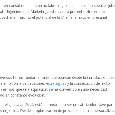
íder en consultoría en derecho laboral, y con el destacado speaker Juli
bal – Ingenieros de Marketing, este evento promete ofrecer una
vechar al máximo el potencial de la IA en el ámbito empresarial.
 diversos temas fundamentales que abarcan desde la introducción bás
ctica en la toma de decisiones
estratégicas
y la consecución del éxito
ón
es más que una aspiración; se ha convertido en una necesidad
do en constante evolución.
nteligencia artificial, está demostrando ser un catalizador clave para
los negocios. Desde la optimización de procesos hasta la personalizac