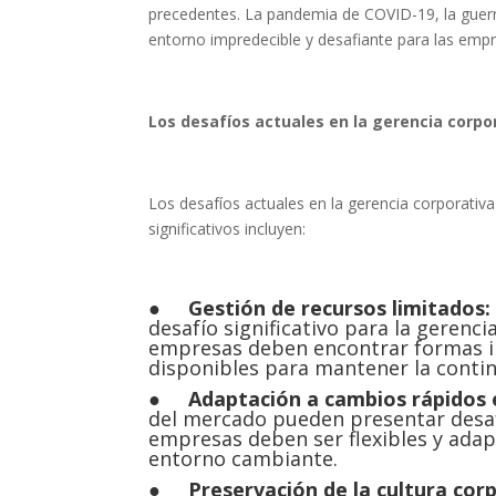
precedentes. La pandemia de COVID-19, la guerra
entorno impredecible y desafiante para las emp
Los desafíos actuales en la gerencia corpo
Los desafíos actuales en la gerencia corporativ
significativos incluyen:
●
Gestión de recursos limitados
desafío significativo para la gerenc
empresas deben encontrar formas in
disponibles para mantener la contin
●
Adaptación a cambios rápidos 
del mercado pueden presentar desafí
empresas deben ser flexibles y adap
entorno cambiante.
●
Preservación de la cultura cor