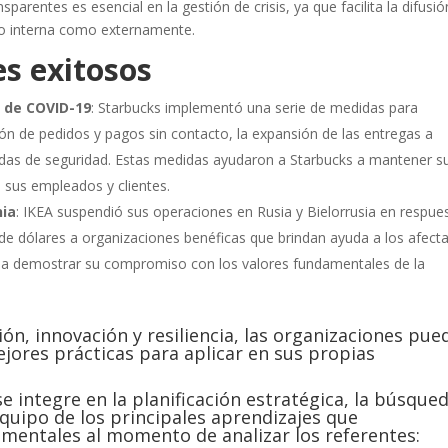
parentes es esencial en la gestión de crisis, ya que facilita la difusi
nto interna como externamente.
es exitosos
 de COVID-19
: Starbucks implementó una serie de medidas para
ión de pedidos y pagos sin contacto, la expansión de las entregas a
idas de seguridad. Estas medidas ayudaron a Starbucks a mantener s
 sus empleados y clientes.
nia
: IKEA suspendió sus operaciones en Rusia y Bielorrusia en respue
de dólares a organizaciones benéficas que brindan ayuda a los afect
A a demostrar su compromiso con los valores fundamentales de la
ón, innovación y resiliencia, las organizaciones pue
ejores prácticas para aplicar en sus propias
 integre en la planificación estratégica, la búsque
 equipo de los principales aprendizajes que
mentales al momento de analizar los referentes: