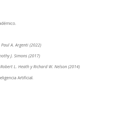
cadémico.
Paul A. Argenti (2022)
mothy J. Simons (2017)
r Robert L. Heath y Richard W. Nelson (2014)
ligencia Artificial.