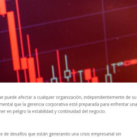
que puede afectar a cualquier organización, independientemente de su
amental que la gerencia corporativa esté preparada para enfrentar un
r en peligro la estabilidad y continuidad del negocio.
ie de desafíos que están generando una crisis empresarial sin