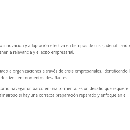
nnovación y adaptación efectiva en tiempos de crisis, identificando
er la relevancia y el éxito empresarial.
iado a organizaciones a través de crisis empresariales, identificando 
efectivos en momentos desafiantes.
s como navegar un barco en una tormenta. Es un desafío que requiere
alir airoso si hay una correcta preparación reparado y enfoque en el