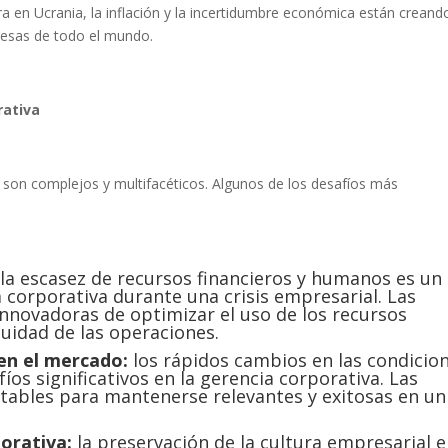
 en Ucrania, la inflación y la incertidumbre económica están creand
resas de todo el mundo.
rativa
a son complejos y multifacéticos. Algunos de los desafíos más
:
la escasez de recursos financieros y humanos es un
ia corporativa durante una crisis empresarial. Las
novadoras de optimizar el uso de los recursos
uidad de las operaciones.
en el mercado:
los rápidos cambios en las condicio
os significativos en la gerencia corporativa. Las
tables para mantenerse relevantes y exitosas en un
porativa:
la preservación de la cultura empresarial 