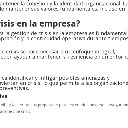
antener la cohesión y la identidad organizacional. L
e mantener sus valores fundamentales, incluso en
isis en la empresa?
ra la gestión de crisis en la empresa es fundamental
daptación y la continuidad operativa durante tiempo
e crisis se hace necesario un enfoque integral,
eden ayudar a mantener la resiliencia en un entorn
ica identificar y mitigar posibles amenazas y
viertan en crisis, lo que permite a las organizacion
preventivas.
iva
rmite a las empresas prepararse para escenarios adversos, asegurand
aciones de crisis.
e