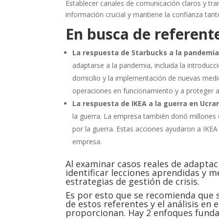
Establecer canales de comunicación claros y trans
información crucial y mantiene la confianza ta
En busca de referent
La respuesta de Starbucks a la pandemia
adaptarse a la pandemia, incluida la introducc
domicilio y la implementación de nuevas med
operaciones en funcionamiento y a proteger a
La respuesta de IKEA a la guerra en Ucra
la guerra. La empresa también donó millones 
por la guerra. Estas acciones ayudaron a IKE
empresa.
Al examinar casos reales de adaptaci
identificar lecciones aprendidas y m
estrategias de gestión de crisis.
Es por esto que se recomienda que se
de estos referentes y el análisis en
proporcionan. Hay 2 enfoques funda