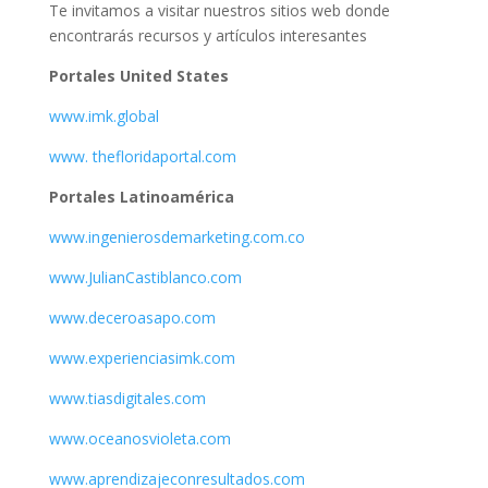
Te invitamos a visitar nuestros sitios web donde
encontrarás recursos y artículos interesantes
Portales United States
www.imk.global
www. thefloridaportal.com
Portales Latinoamérica
www.ingenierosdemarketing.com.co
www.JulianCastiblanco.com
www.deceroasapo.com
www.experienciasimk.com
www.tiasdigitales.com
www.oceanosvioleta.com
www.aprendizajeconresultados.com