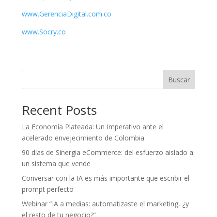
www.GerenciaDigital.com.co
www.Socry.co
Buscar
Recent Posts
La Economía Plateada: Un Imperativo ante el
acelerado envejecimiento de Colombia
90 días de Sinergia eCommerce: del esfuerzo aislado a
un sistema que vende
Conversar con la IA es más importante que escribir el
prompt perfecto
Webinar “IA a medias: automatizaste el marketing, ¿y
el resto de tu negocio?”