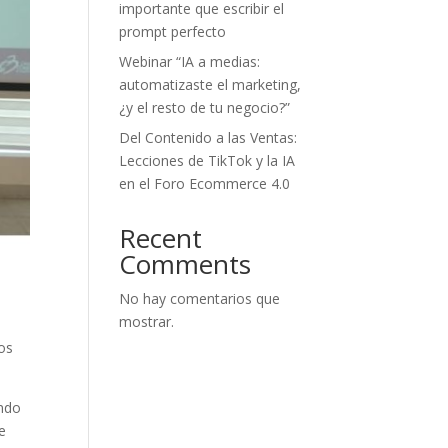
importante que escribir el
prompt perfecto
Webinar “IA a medias:
automatizaste el marketing,
¿y el resto de tu negocio?”
Del Contenido a las Ventas:
Lecciones de TikTok y la IA
en el Foro Ecommerce 4.0
Recent
Comments
No hay comentarios que
mostrar.
tos
undo
e