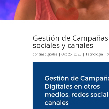
Gestión de Campañas 
sociales y canales
por
tiasdigitales
|
Oct 25, 2023
|
Tecnologia
|
0