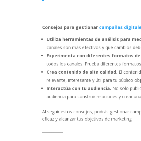
Consejos para gestionar
campañas digital
Utiliza herramientas de análisis para me
canales son más efectivos y qué cambios debes
Experimenta con diferentes formatos de
todos los canales. Prueba diferentes formatos
Crea contenido de alta calidad.
El contenid
relevante, interesante y útil para tu público obj
Interactúa con tu audiencia.
No solo publiq
audiencia para construir relaciones y crear u
Al seguir estos consejos, podrás gestionar camp
eficaz y alcanzar tus objetivos de marketing.
___________