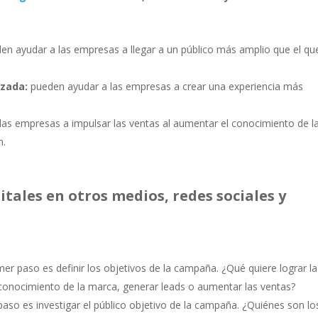
n ayudar a las empresas a llegar a un público más amplio que el qu
izada:
pueden ayudar a las empresas a crear una experiencia más
as empresas a impulsar las ventas al aumentar el conocimiento de l
n.
ales en otros medios, redes sociales y
mer paso es definir los objetivos de la campaña. ¿Qué quiere lograr la
onocimiento de la marca, generar leads o aumentar las ventas?
paso es investigar el público objetivo de la campaña. ¿Quiénes son lo