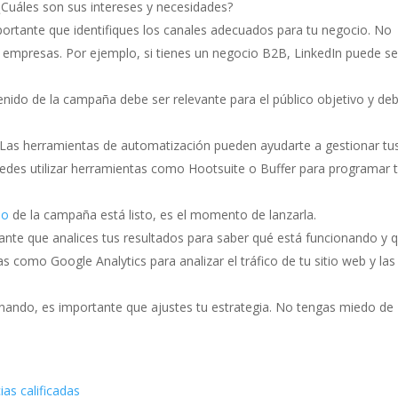
Cuáles son sus intereses y necesidades?
portante que identifiques los canales adecuados para tu negocio. No
 empresas. Por ejemplo, si tienes un negocio B2B, LinkedIn puede se
enido de la campaña debe ser relevante para el público objetivo y de
Las herramientas de automatización pueden ayudarte a gestionar tu
edes utilizar herramientas como Hootsuite o Buffer para programar 
do
de la campaña está listo, es el momento de lanzarla.
nte que analices tus resultados para saber qué está funcionando y 
s como Google Analytics para analizar el tráfico de tu sitio web y las
onando, es importante que ajustes tu estrategia. No tengas miedo de
ias calificadas