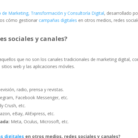
de Marketing, Transformación y Consultoría Digital
, desarrollado po
emos cómo gestionar
campañas digitales
en otros medios, redes social
es sociales y canales?
aquellos que no son los canales tradicionales de marketing digital, c
 sitios web y las aplicaciones móviles.
evisión, radio, prensa y revistas.
egram, Facebook Messenger, etc.
y Crush, etc.
zon, eBay, AliExpress, etc.
tada:
Meta, Oculus, Microsoft, etc.
 digitales
en otros medios, redes sociales y canales?