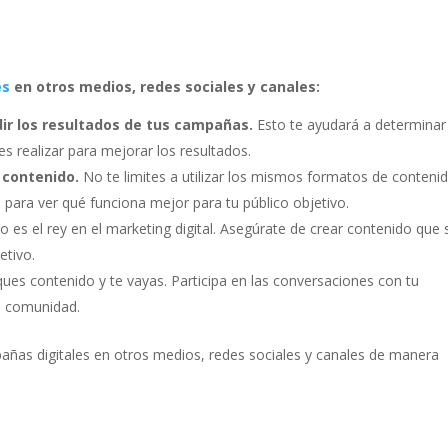
es
en otros medios, redes sociales y canales:
dir los resultados de tus campañas.
Esto te ayudará a determinar
 realizar para mejorar los resultados.
 contenido.
No te limites a utilizar los mismos formatos de conteni
 para ver qué funciona mejor para tu público objetivo.
o es el rey en el marketing digital. Asegúrate de crear contenido que
etivo.
ues contenido y te vayas. Participa en las conversaciones con tu
na comunidad.
añas digitales en otros medios, redes sociales y canales de manera