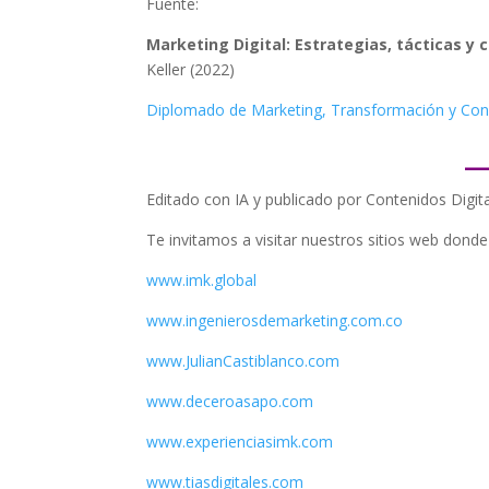
Fuente:
Marketing Digital: Estrategias, tácticas y 
Keller (2022)
Diplomado de Marketing, Transformación y Consu
_
Editado con IA y publicado por Contenidos Digi
Te invitamos a visitar nuestros sitios web dond
www.imk.global
www.ingenierosdemarketing.com.co
www.JulianCastiblanco.com
www.deceroasapo.com
www.experienciasimk.com
www.tiasdigitales.com