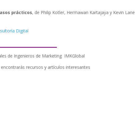
casos prácticos
, de Philip Kotler, Hermawan Kartajaya y Kevin Lane
ltoría Digital
____________
tales de Ingenieros de Marketing IMKGlobal
e encontrarás recursos y artículos interesantes