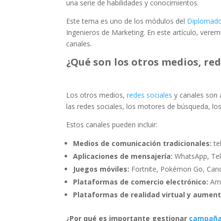
una serie de habilidades y conocimientos.
Este tema es uno de los módulos del
Diplomado 
Ingenieros de Marketing. En este artículo, ver
canales.
¿Qué son los otros medios, red
Los otros medios,
redes sociales
y canales son 
las redes sociales, los motores de búsqueda, los
Estos canales pueden incluir:
Medios de comunicación tradicionales:
tel
Aplicaciones de mensajería:
WhatsApp, Tel
Juegos móviles:
Fortnite, Pokémon Go, Cand
Plataformas de comercio electrónico:
Ama
Plataformas de realidad virtual y aumen
¿Por qué es importante gestionar
campañas