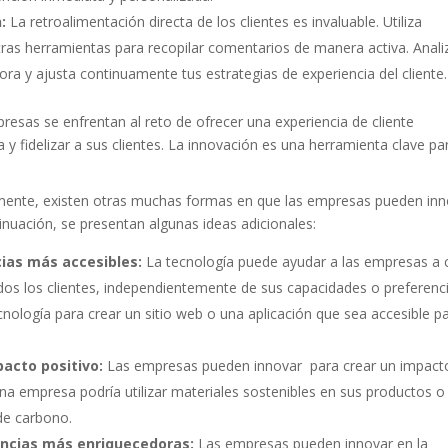
n:
La retroalimentación directa de los clientes es invaluable. Utiliza
tras herramientas para recopilar comentarios de manera activa. Anali
ora y ajusta continuamente tus estrategias de experiencia del cliente.
esas se enfrentan al reto de ofrecer una experiencia de cliente
 y fidelizar a sus clientes. La innovación es una herramienta clave pa
ente, existen otras muchas formas en que las empresas pueden inn
ntinuación, se presentan algunas ideas adicionales:
cias más accesibles:
La tecnología puede ayudar a las empresas a 
dos los clientes, independientemente de sus capacidades o preferenci
cnología para crear un sitio web o una aplicación que sea accesible p
pacto positivo:
Las empresas pueden innovar para crear un impact
na empresa podría utilizar materiales sostenibles en sus productos o
de carbono.
encias más enriquecedoras:
Las empresas pueden innovar en la