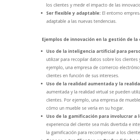
los clientes y medir el impacto de las innovaci
Ser flexible y adaptable:
El entorno empresar
adaptable a las nuevas tendencias.
Ejemplos de innovación en la gestión de la 
Uso de la inteligencia artificial para pers
utilizar para recopilar datos sobre los clientes 
ejemplo, una empresa de comercio electrónico p
clientes en función de sus intereses.
Uso de la realidad aumentada y la realidad
aumentada y la realidad virtual se pueden util
clientes. Por ejemplo, una empresa de muebles 
cómo un mueble se vería en su hogar.
Uso de la gamificación para involucrar a l
experiencia del cliente sea más divertida e int
la gamificación para recompensar a los client