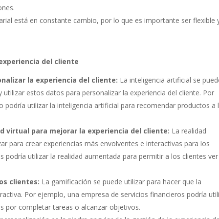
ones.
ial está en constante cambio, por lo que es importante ser flexible 
experiencia del cliente
onalizar la experiencia del cliente:
La inteligencia artificial se pue
y utilizar estos datos para personalizar la experiencia del cliente. Por
odría utilizar la inteligencia artificial para recomendar productos a 
 virtual para mejorar la experiencia del cliente:
La realidad
izar para crear experiencias más envolventes e interactivas para los
podría utilizar la realidad aumentada para permitir a los clientes ver
os clientes:
La gamificación se puede utilizar para hacer que la
eractiva. Por ejemplo, una empresa de servicios financieros podría util
es por completar tareas o alcanzar objetivos.