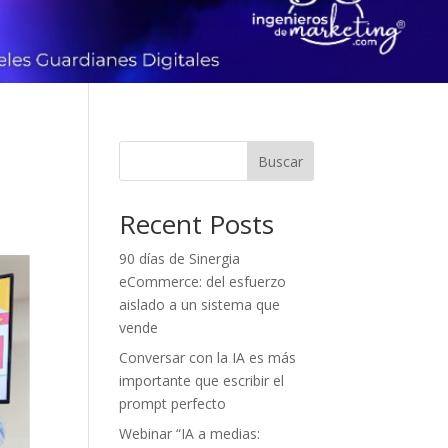
Buscar
Recent Posts
90 días de Sinergia
eCommerce: del esfuerzo
aislado a un sistema que
vende
Conversar con la IA es más
importante que escribir el
prompt perfecto
Webinar “IA a medias: