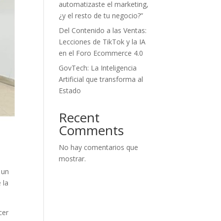
automatizaste el marketing,
¿y el resto de tu negocio?”
Del Contenido a las Ventas:
Lecciones de TikTok y la IA
en el Foro Ecommerce 4.0
GovTech: La Inteligencia
Artificial que transforma al
Estado
Recent
Comments
No hay comentarios que
mostrar.
 un
 la
cer