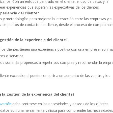
lizarlos. Con un enfoque centrado en el cliente, el uso de datos y la
ear experiencias que superen las expectativas de los clientes.
periencia del cliente?
os y metodologías para mejorar la interacción entre las empresas y s
 los puntos de contacto del cliente, desde el proceso de compra hast
gestión de la experiencia del cliente?
os clientes tienen una experiencia positiva con una empresa, son m
os o servicios.
chos son más propensos a repetir sus compras y recomendar la empr
liente excepcional puede conducir a un aumento de las ventas y los
 la gestión de la experiencia del cliente?
ovación
debe centrarse en las necesidades y deseos de los clientes.
datos son una herramienta valiosa para comprender las necesidades