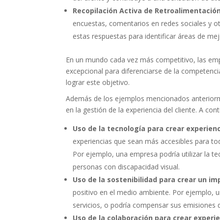
Recopilación Activa de Retroalimentació
encuestas, comentarios en redes sociales y o
estas respuestas para identificar áreas de mej
En un mundo cada vez más competitivo, las empr
excepcional para diferenciarse de la competencia
lograr este objetivo.
Además de los ejemplos mencionados anteriorm
en la gestión de la experiencia del cliente. A co
Uso de la tecnología para crear experien
experiencias que sean más accesibles para to
Por ejemplo, una empresa podría utilizar la te
personas con discapacidad visual.
Uso de la sostenibilidad para crear un im
positivo en el medio ambiente. Por ejemplo, u
servicios, o podría compensar sus emisiones 
Uso de la colaboración para crear experi