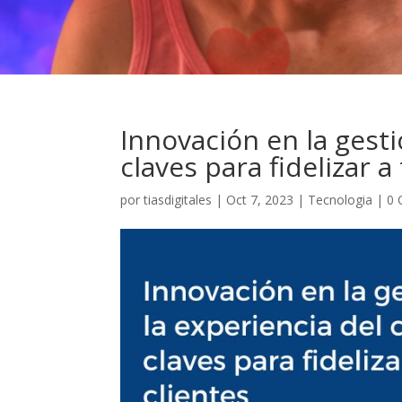
Innovación en la gesti
claves para fidelizar a
por
tiasdigitales
|
Oct 7, 2023
|
Tecnologia
|
0 