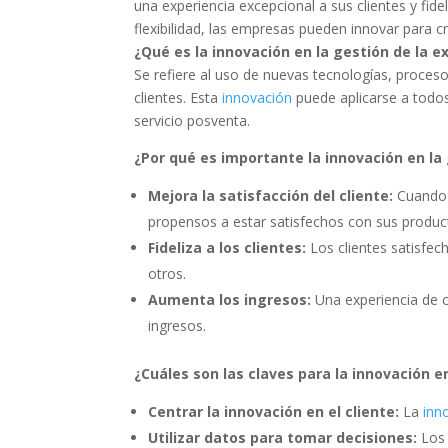
una experiencia excepcional a sus clientes y fide
flexibilidad, las empresas pueden innovar para cr
¿Qué es la innovación en la gestión de la ex
Se refiere al uso de nuevas tecnologías, proces
clientes. Esta
innovación
puede aplicarse a todos
servicio posventa.
¿Por qué es importante la innovación en la 
Mejora la satisfacción del cliente:
Cuando l
propensos a estar satisfechos con sus product
Fideliza a los clientes:
Los clientes satisfe
otros.
Aumenta los ingresos:
Una experiencia de c
ingresos.
¿Cuáles son las claves para la innovación en
Centrar la innovación en el cliente:
La
inn
Utilizar datos para tomar decisiones:
Los 