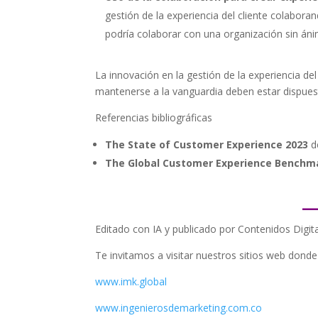
gestión de la experiencia del cliente colabo
podría colaborar con una organización sin án
La innovación en la gestión de la experiencia d
mantenerse a la vanguardia deben estar dispues
Referencias bibliográficas
The State of Customer Experience 2023
d
The Global Customer Experience Benchm
_
Editado con IA y publicado por Contenidos Digi
Te invitamos a visitar nuestros sitios web dond
www.imk.global
www.ingenierosdemarketing.com.co