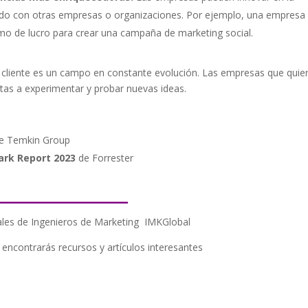
rando con otras empresas o organizaciones. Por ejemplo, una empresa
imo de lucro para crear una campaña de marketing social.
el cliente es un campo en constante evolución. Las empresas que quie
tas a experimentar y probar nuevas ideas.
e Temkin Group
ark Report 2023
de Forrester
____________
tales de Ingenieros de Marketing IMKGlobal
e encontrarás recursos y artículos interesantes