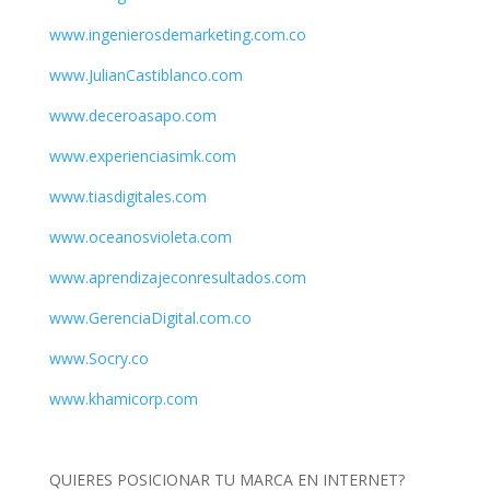
www.ingenierosdemarketing.com.co
www.JulianCastiblanco.com
www.deceroasapo.com
www.experienciasimk.com
www.tiasdigitales.com
www.oceanosvioleta.com
www.aprendizajeconresultados.com
www.GerenciaDigital.com.co
www.Socry.co
www.khamicorp.com
QUIERES POSICIONAR TU MARCA EN INTERNET?