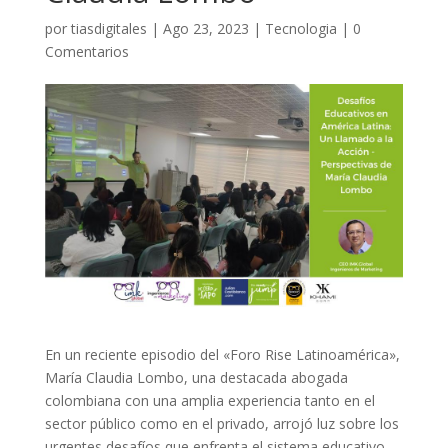
por
tiasdigitales
|
Ago 23, 2023
|
Tecnologia
|
0
Comentarios
En un reciente episodio del «Foro Rise Latinoamérica»,
María Claudia Lombo, una destacada abogada
colombiana con una amplia experiencia tanto en el
sector público como en el privado, arrojó luz sobre los
urgentes desafíos que enfrenta el sistema educativo