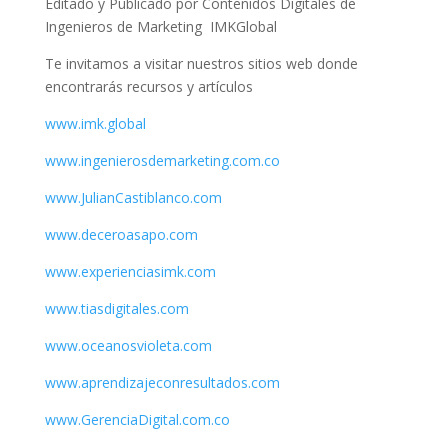
Editado y Publicado por Contenidos Digitales de
Ingenieros de Marketing IMKGlobal
Te invitamos a visitar nuestros sitios web donde
encontrarás recursos y artículos
www.imk.global
www.ingenierosdemarketing.com.co
www.JulianCastiblanco.com
www.deceroasapo.com
www.experienciasimk.com
www.tiasdigitales.com
www.oceanosvioleta.com
www.aprendizajeconresultados.com
www.GerenciaDigital.com.co