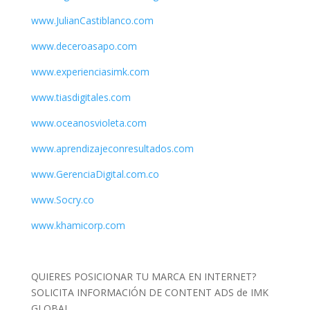
www.JulianCastiblanco.com
www.deceroasapo.com
www.experienciasimk.com
www.tiasdigitales.com
www.oceanosvioleta.com
www.aprendizajeconresultados.com
www.GerenciaDigital.com.co
www.Socry.co
www.khamicorp.com
QUIERES POSICIONAR TU MARCA EN INTERNET?
SOLICITA INFORMACIÓN DE CONTENT ADS de IMK
GLOBAL