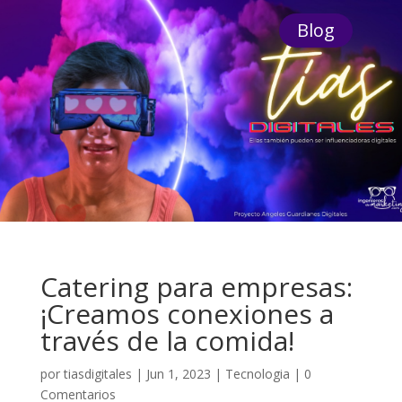
Blog
Catering para empresas:
¡Creamos conexiones a
través de la comida!
por
tiasdigitales
|
Jun 1, 2023
|
Tecnologia
|
0
Comentarios