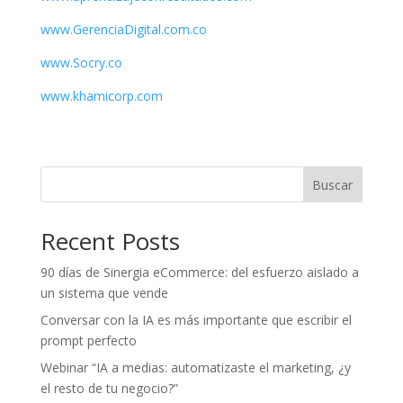
www.GerenciaDigital.com.co
www.Socry.co
www.khamicorp.com
Buscar
Recent Posts
90 días de Sinergia eCommerce: del esfuerzo aislado a
un sistema que vende
Conversar con la IA es más importante que escribir el
prompt perfecto
Webinar “IA a medias: automatizaste el marketing, ¿y
el resto de tu negocio?”