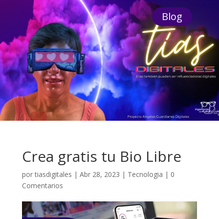
Blog
Crea gratis tu Bio Libre
por
tiasdigitales
|
Abr 28, 2023
|
Tecnologia
|
0
Comentarios