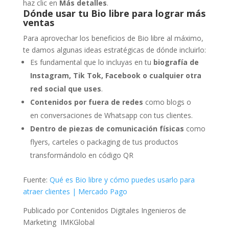
haz clic en
Más detalles
.
Dónde usar tu Bio libre para lograr más
ventas
Para aprovechar los beneficios de Bio libre al máximo,
te damos algunas ideas estratégicas de dónde incluirlo:
Es fundamental que lo incluyas en tu
biografía de
Instagram, Tik Tok, Facebook o cualquier otra
red social que uses
.
Contenidos por fuera de redes
como blogs o
en conversaciones de Whatsapp con tus clientes.
Dentro de piezas de comunicación físicas
como
flyers, carteles o packaging de tus productos
transformándolo en código QR
Fuente:
Qué es Bio libre y cómo puedes usarlo para
atraer clientes | Mercado Pago
Publicado por Contenidos Digitales Ingenieros de
Marketing
IMKGlobal