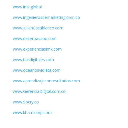
www.imk.global
www.ingenierosdemarketing.com.co
www.JulianCastiblanco.com
www.deceroasapo.com
www.experienciasimk.com
www.tiasdigitales.com
www.oceanosvioleta.com
www.aprendizajeconresultados.com
www.GerenciaDigital.com.co
www.Socry.co
www.khamicorp.com