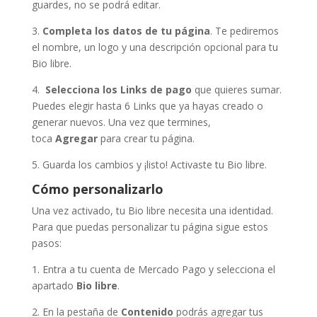
guardes, no se podrá editar.
3.
Completa los datos de tu página
. Te pediremos
el nombre, un logo y una descripción opcional para tu
Bio libre.
4.
Selecciona los Links de pago
que quieres sumar.
Puedes elegir hasta 6 Links que ya hayas creado o
generar nuevos. Una vez que termines,
toca
Agregar
para crear tu página.
5. Guarda los cambios y ¡listo! Activaste tu Bio libre.
Cómo personalizarlo
Una vez activado, tu Bio libre necesita una identidad.
Para que puedas personalizar tu página sigue estos
pasos:
1. Entra a tu cuenta de Mercado Pago y selecciona el
apartado
Bio libre
.
2. En la pestaña de
Contenido
podrás agregar tus