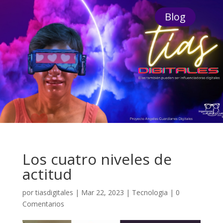
Blog
Los cuatro niveles de
actitud
por
tiasdigitales
|
Mar 22, 2023
|
Tecnologia
|
0
Comentarios