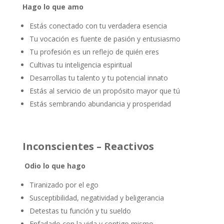
Hago lo que amo
Estás conectado con tu verdadera esencia
Tu vocación es fuente de pasión y entusiasmo
Tu profesión es un reflejo de quién eres
Cultivas tu inteligencia espiritual
Desarrollas tu talento y tu potencial innato
Estás al servicio de un propósito mayor que tú
Estás sembrando abundancia y prosperidad
Inconscientes – Reactivos
Odio lo que hago
Tiranizado por el ego
Susceptibilidad, negatividad y beligerancia
Detestas tu función y tu sueldo
Enfadado con la vida y contigo mismo