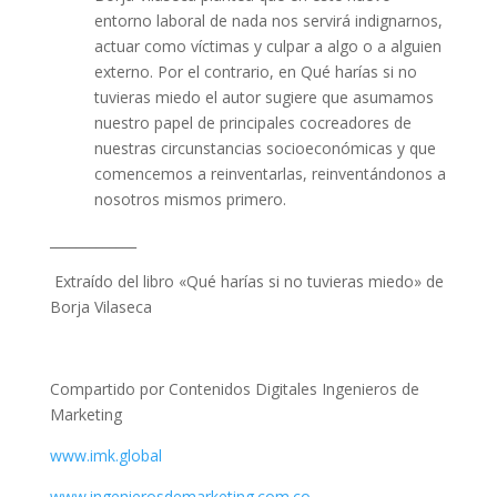
entorno laboral de nada nos servirá indignarnos,
actuar como víctimas y culpar a algo o a alguien
externo. Por el contrario, en Qué harías si no
tuvieras miedo el autor sugiere que asumamos
nuestro papel de principales cocreadores de
nuestras circunstancias socioeconómicas y que
comencemos a reinventarlas, reinventándonos a
nosotros mismos primero.
_____________
E
xtraído del libro «Qué harías si no tuvieras miedo» de
Borja Vilaseca
Compartido por Contenidos Digitales Ingenieros de
Marketing
www.imk.global
www.ingenierosdemarketing.com.co