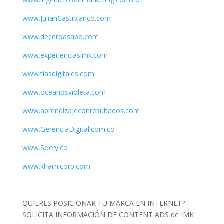
www.JulianCastiblanco.com
www.deceroasapo.com
www.experienciasimk.com
www.tiasdigitales.com
www.oceanosvioleta.com
www.aprendizajeconresultados.com
www.GerenciaDigital.com.co
www.Socry.co
www.khamicorp.com
QUIERES POSICIONAR TU MARCA EN INTERNET?
SOLICITA INFORMACIÓN DE CONTENT ADS de IMK