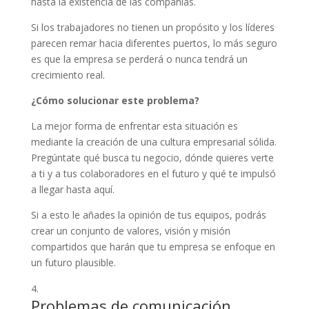
hasta la existencia de las compañías.
Si los trabajadores no tienen un propósito y los líderes
parecen remar hacia diferentes puertos, lo más seguro
es que la empresa se perderá o nunca tendrá un
crecimiento real.
¿Cómo solucionar este problema?
La mejor forma de enfrentar esta situación es
mediante la creación de una cultura empresarial sólida.
Pregúntate qué busca tu negocio, dónde quieres verte
a ti y a tus colaboradores en el futuro y qué te impulsó
a llegar hasta aquí.
Si a esto le añades la opinión de tus equipos, podrás
crear un conjunto de valores, visión y misión
compartidos que harán que tu empresa se enfoque en
un futuro plausible.
Problemas de comunicación