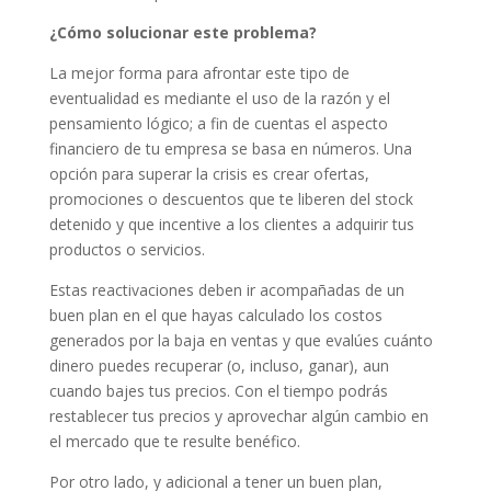
¿Cómo solucionar este problema?
La mejor forma para afrontar este tipo de
eventualidad es mediante el uso de la razón y el
pensamiento lógico; a fin de cuentas el aspecto
financiero de tu empresa se basa en números. Una
opción para superar la crisis es crear ofertas,
promociones o descuentos que te liberen del stock
detenido y que incentive a los clientes a adquirir tus
productos o servicios.
Estas reactivaciones deben ir acompañadas de un
buen plan en el que hayas calculado los costos
generados por la baja en ventas y que evalúes cuánto
dinero puedes recuperar (o, incluso, ganar), aun
cuando bajes tus precios. Con el tiempo podrás
restablecer tus precios y aprovechar algún cambio en
el mercado que te resulte benéfico.
Por otro lado, y adicional a tener un buen plan,