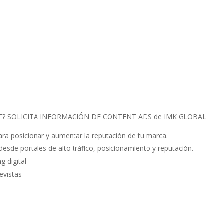
T? SOLICITA INFORMACIÓN DE CONTENT ADS de IMK GLOBAL
para posicionar y aumentar la reputación de tu marca.
desde portales de alto tráfico, posicionamiento y reputación.
g digital
revistas