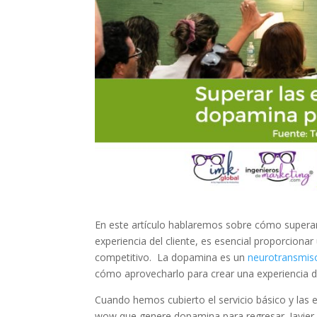
En este artículo hablaremos sobre cómo superar 
experiencia del cliente, es esencial proporcion
competitivo. La dopamina es un
neurotransmis
cómo aprovecharlo para crear una experiencia del
Cuando hemos cubierto el servicio básico y las e
wow que genere dopamina para regresar. Javier 