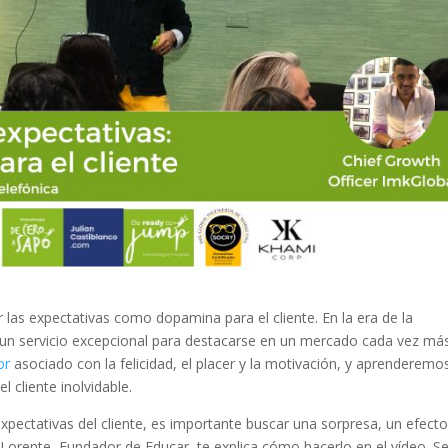
las expectativas como dopamina para el cliente. En la era de la
ar un servicio excepcional para destacarse en un mercado cada vez má
or
asociado con la felicidad, el placer y la motivación, y aprenderemo
 cliente inolvidable.
xpectativas del cliente, es importante buscar una sorpresa, un efect
Lorente, Fundador de Educar, te explica cómo hacerlo en el vídeo. S