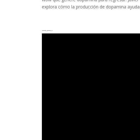
explora cómo la producción de dopamina ayuda
——-