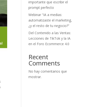
importante que escribir el
prompt perfecto
Webinar “IA a medias:
automatizaste el marketing,
¿y el resto de tu negocio?”
Del Contenido a las Ventas:
Lecciones de TikTok y la IA
en el Foro Ecommerce 4.0
Recent
Comments
No hay comentarios que
mostrar.
s
s
o
e