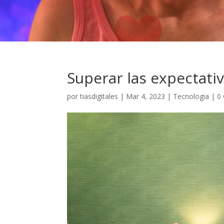
Superar las expectativ
por
tiasdigitales
|
Mar 4, 2023
|
Tecnologia
|
0