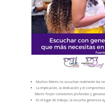
Muchos líderes no escuchan realmente las n
La implicación, la dedicación y el compromis
líderes forjen conexiones profundas y genuina
En el lugar de trabajo, la escucha generosa ay