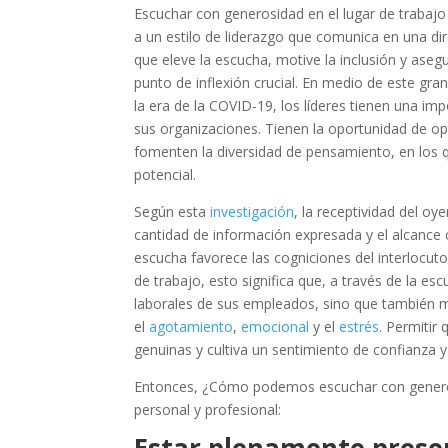
Escuchar con generosidad en el lugar de trabaj
a un estilo de liderazgo que comunica en una dir
que eleve la escucha, motive la inclusión y ase
punto de inflexión crucial. En medio de este gr
la era de la COVID-19, los líderes tienen una im
sus organizaciones. Tienen la oportunidad de op
fomenten la diversidad de pensamiento, en los 
potencial.
Según esta
investigación
, la receptividad del o
cantidad de información expresada y el alcance 
escucha favorece las cogniciones del interlocuto
de trabajo, esto significa que, a través de la e
laborales de sus empleados, sino que también me
el
agotamiento
,
emocional
y el
estrés
. Permitir
genuinas y cultiva un sentimiento de confianza 
Entonces, ¿Cómo podemos escuchar con generos
personal y profesional:
Estar plenamente prese