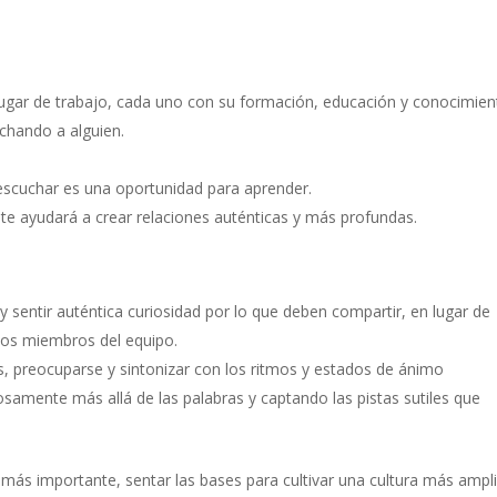
lugar de trabajo, cada uno con su formación, educación y conocimien
chando a alguien.
scuchar es una oportunidad para aprender.
e ayudará a crear relaciones auténticas y más profundas.
 sentir auténtica curiosidad por lo que deben compartir, en lugar de
a los miembros del equipo.
s, preocuparse y sintonizar con los ritmos y estados de ánimo
amente más allá de las palabras y captando las pistas sutiles que
más importante, sentar las bases para cultivar una cultura más ampl