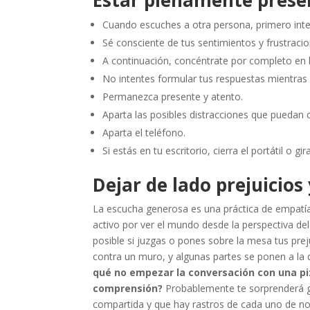
Cuando escuches a otra persona, primero inte
Sé consciente de tus sentimientos y frustraci
A continuación, concéntrate por completo en l
No intentes formular tus respuestas mientras 
Permanezca presente y atento.
Aparta las posibles distracciones que puedan
Aparta el teléfono.
Si estás en tu escritorio, cierra el portátil o gi
Dejar de lado prejuicios 
La escucha generosa es una práctica de empatí
activo por ver el mundo desde la perspectiva d
posible si juzgas o pones sobre la mesa tus prej
contra un muro, y algunas partes se ponen a la 
qué no empezar la conversación con una piz
comprensión?
Probablemente te sorprenderá g
compartida y que hay rastros de cada uno de nos