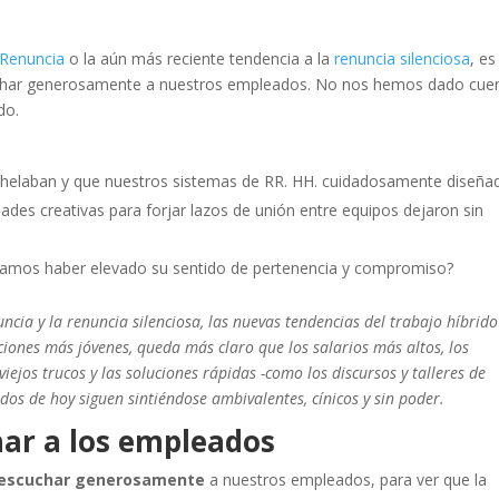
 Renuncia
o la aún más reciente tendencia a la
renuncia silenciosa
, es
uchar generosamente a nuestros empleados. No nos hemos dado cue
do.
helaban y que nuestros sistemas de RR. HH. cuidadosamente diseña
ades creativas para forjar lazos de unión entre equipos dejaron sin
amos haber elevado su sentido de pertenencia y compromiso?
cia y la renuncia silenciosa, las nuevas tendencias del trabajo híbrido
aciones más jóvenes, queda más claro que los salarios más altos, los
 viejos trucos y las soluciones rápidas -como los discursos y talleres de
dos de hoy siguen sintiéndose ambivalentes, cínicos y sin poder.
ar a los empleados
escuchar generosamente
a nuestros empleados, para ver que la