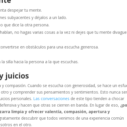
nta despejar tu mente.
ones subyacentes y déjalos a un lado.
o que dice la otra persona.
hablan, no hagas varias cosas a la vez ni dejes que tu mente divague
 convertirse en obstáculos para una escucha generosa.
ra la silla hacia la persona a la que escuchas.
y juicios
a y compasión. Cuando se escucha con generosidad, se hace un esfu
el otro y comprender sus pensamientos y sentimientos. Esto nunca se
uicios personales.
Las conversaciones
de este tipo tienden a chocar
defensiva y hacen que otras se cierren en banda. En lugar de eso,
¿po
arra limpia y ofrecer valentía, compasión, apertura y
ratamente descubrir que todos venimos de una experiencia común
otros en el otro.