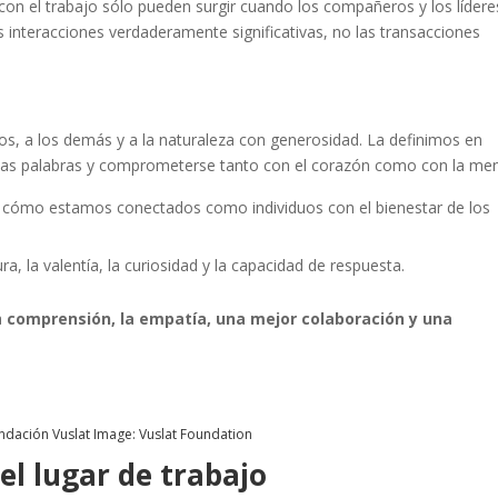
con el trabajo sólo pueden surgir cuando los compañeros y los lídere
s interacciones verdaderamente significativas, no las transacciones
os, a los demás y a la naturaleza con generosidad. La definimos en
las palabras y comprometerse tanto con el corazón como con la men
 cómo estamos conectados como individuos con el bienestar de los
a, la valentía, la curiosidad y la capacidad de respuesta.
a
comprensión, la empatía, una mejor colaboración y una
ndación Vuslat Image: Vuslat Foundation
el lugar de trabajo