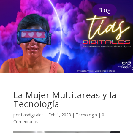
Blog
La Mujer Multitareas y la
Tecnología
por
tiasdigitales
|
Feb 1, 2023
|
Tecnologia
|
0
Comentarios