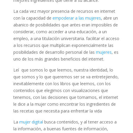
mejores ingredientes que tiene a su alcance.
La cada vez mayor presencia de recursos en internet
con la capacidad de
empoderar a las mujeres
, abre un
abanico de posibilidades que antes eran imposibles de
considerar, como acceder a una educación, a un
empleo, a una titulación universitaria. facilitar el acceso
a los recursos que multiplican exponencialmente las
posibilidades de desarrollo personal de las
mujeres
, es
uno de los más grandes beneficios del internet.
Leí que somos lo que leemos, nuestra identidad, lo
que somos y lo que queremos ser se va entretejiendo,
inevitablemente con los libros que leemos, con los
contenidos que elegimos con visualizaciones que
tenemos, con las decisiones que tomamos, el internet
le dice a la mujer como encontrar los ingredientes de
las recetas que necesita para enfrentar la vida
La
mujer digital
busca contenidos, y al tener acceso a
la información, a buenas fuentes de información,