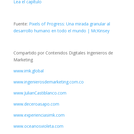
Lea el capítulo
Fuente:
Pixels of Progress: Una mirada granular al
desarrollo humano en todo el mundo | McKinsey
Compartido por Contenidos Digitales Ingenieros de
Marketing
www.imk.global
www.ingenierosdemarketing.com.co
www.JulianCastiblanco.com
www.deceroasapo.com
www.experienciasimk.com
www.oceanosvioleta.com