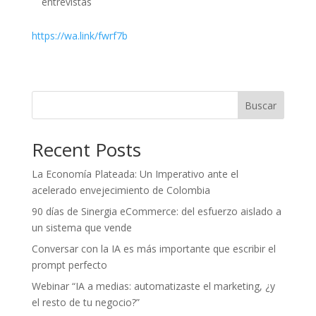
entrevistas
https://wa.link/fwrf7b
Buscar
Recent Posts
La Economía Plateada: Un Imperativo ante el
acelerado envejecimiento de Colombia
90 días de Sinergia eCommerce: del esfuerzo aislado a
un sistema que vende
Conversar con la IA es más importante que escribir el
prompt perfecto
Webinar “IA a medias: automatizaste el marketing, ¿y
el resto de tu negocio?”