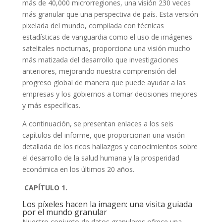
más de 40,000 microrregiones, una visión 230 veces
más granular que una perspectiva de país. Esta versión
pixelada del mundo, compilada con técnicas
estadísticas de vanguardia como el uso de imágenes
satelitales nocturnas, proporciona una visión mucho
más matizada del desarrollo que investigaciones
anteriores, mejorando nuestra comprensión del
progreso global de manera que puede ayudar a las
empresas y los gobiernos a tomar decisiones mejores
y más específicas.
A continuación, se presentan enlaces a los seis
capítulos del informe, que proporcionan una visión
detallada de los ricos hallazgos y conocimientos sobre
el desarrollo de la salud humana y la prosperidad
económica en los últimos 20 años.
CAPÍTULO 1.
Los píxeles hacen la imagen: una visita guiada
por el mundo granular
Nuestro conjunto de datos granulares ofrece una