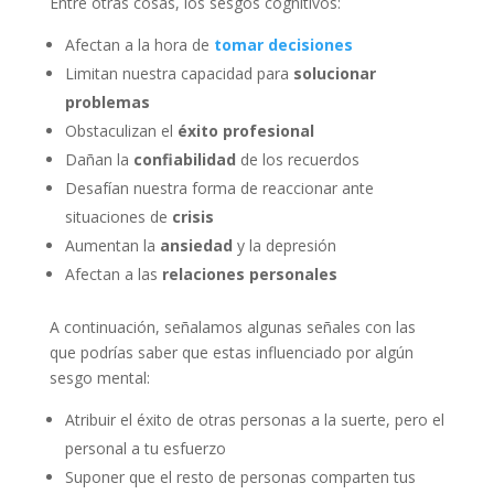
Entre otras cosas, los sesgos cognitivos:
Afectan a la hora de
tomar decisiones
Limitan nuestra capacidad para
solucionar
problemas
Obstaculizan el
éxito profesional
Dañan la
confiabilidad
de los recuerdos
Desafían nuestra forma de reaccionar ante
situaciones de
crisis
Aumentan la
ansiedad
y la depresión
Afectan a las
relaciones personales
A continuación, señalamos algunas señales con las
que podrías saber que estas influenciado por algún
sesgo mental:
Atribuir el éxito de otras personas a la suerte, pero el
personal a tu esfuerzo
Suponer que el resto de personas comparten tus