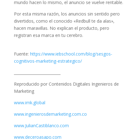
mundo hacen lo mismo, el anuncio se vuelve rentable.
Por esta misma razón, los anuncios sin sentido pero
divertidos, como el conocido «Redbull te da alas»,
hacen maravillas. No explican el producto, pero
registran esa marca en tu cerebro.
Fuente:
https://www.iebschool.com/blog/sesgos-
cognitivos-marketing-estrategico/
_________________________
Reproducido por Contenidos Digitales Ingenieros de
Marketing
www.imk.global
www.ingenierosdemarketing.com.co
www.JulianCastiblanco.com
www.deceroasapo.com