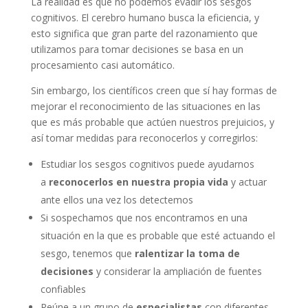
La realidad es que no podemos evadir los sesgos
cognitivos. El cerebro humano busca la eficiencia, y
esto significa que gran parte del razonamiento que
utilizamos para tomar decisiones se basa en un
procesamiento casi automático.
Sin embargo, los científicos creen que sí hay formas de
mejorar el reconocimiento de las situaciones en las
que es más probable que actúen nuestros prejuicios, y
así tomar medidas para reconocerlos y corregirlos:
Estudiar los sesgos cognitivos puede ayudarnos
a
reconocerlos en nuestra propia vida
y actuar
ante ellos una vez los detectemos
Si sospechamos que nos encontramos en una
situación en la que es probable que esté actuando el
sesgo, tenemos que
ralentizar la toma de
decisiones
y considerar la ampliación de fuentes
confiables
Reúne a un grupo de
especialistas
con diferentes