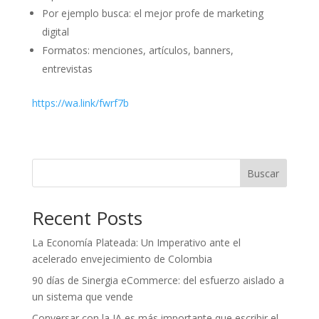
Por ejemplo busca: el mejor profe de marketing
digital
Formatos: menciones, artículos, banners,
entrevistas
https://wa.link/fwrf7b
Buscar
Recent Posts
La Economía Plateada: Un Imperativo ante el
acelerado envejecimiento de Colombia
90 días de Sinergia eCommerce: del esfuerzo aislado a
un sistema que vende
Conversar con la IA es más importante que escribir el