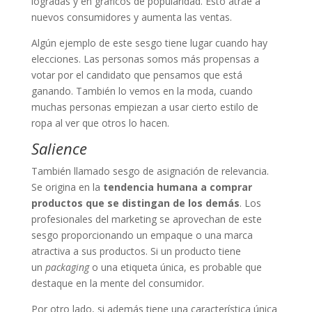
logradas y en gráficos de popularidad. Esto atrae a
nuevos consumidores y aumenta las ventas.
Algún ejemplo de este sesgo tiene lugar cuando hay
elecciones. Las personas somos más propensas a
votar por el candidato que pensamos que está
ganando. También lo vemos en la moda, cuando
muchas personas empiezan a usar cierto estilo de
ropa al ver que otros lo hacen.
Salience
También llamado sesgo de asignación de relevancia.
Se origina en la
tendencia humana a comprar
productos que se distingan de los demás
. Los
profesionales del marketing se aprovechan de este
sesgo proporcionando un empaque o una marca
atractiva a sus productos. Si un producto tiene
un
packaging
o una etiqueta única, es probable que
destaque en la mente del consumidor.
Por otro lado, si además tiene una característica única