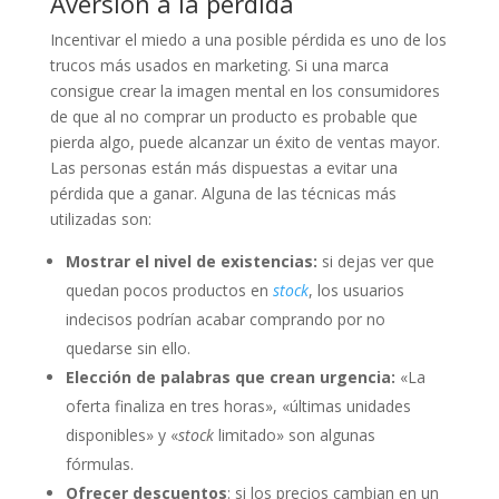
Aversión a la pérdida
Incentivar el miedo a una posible pérdida es uno de los
trucos más usados en marketing. Si una marca
consigue crear la imagen mental en los consumidores
de que al no comprar un producto es probable que
pierda algo, puede alcanzar un éxito de ventas mayor.
Las personas están más dispuestas a evitar una
pérdida que a ganar. Alguna de las técnicas más
utilizadas son:
Mostrar el nivel de existencias:
si dejas ver que
quedan pocos productos en
stock
, los usuarios
indecisos podrían acabar comprando por no
quedarse sin ello.
Elección de palabras que crean urgencia:
«La
oferta finaliza en tres horas», «últimas unidades
disponibles» y «
stock
limitado» son algunas
fórmulas.
Ofrecer descuentos
: si los precios cambian en un