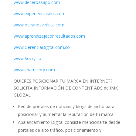
www.deceroasapo.com
www.experienciasimk.com
www.oceanosvioleta.com
www.aprendizajeconresultados.com
www.GerenciaDigital.com.co
www.Socry.co
www.khamicorp.com
QUIERES POSICIONAR TU MARCA EN INTERNET?
SOLICITA INFORMACIÓN DE CONTENT ADS de IMK
GLOBAL
Red de portales de noticias y blogs de nicho para
posicionar y aumentar la reputación de tu marca.
Apalancamiento Digital consiste mencionarte desde
portales de alto tráfico, posicionamiento y