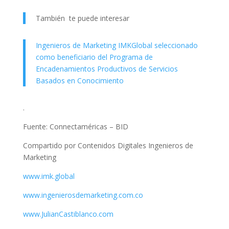
También te puede interesar
Ingenieros de Marketing IMKGlobal seleccionado
como beneficiario del Programa de
Encadenamientos Productivos de Servicios
Basados en Conocimiento
.
Fuente: Connectaméricas – BID
Compartido por Contenidos Digitales Ingenieros de
Marketing
www.imk.global
www.ingenierosdemarketing.com.co
www.JulianCastiblanco.com