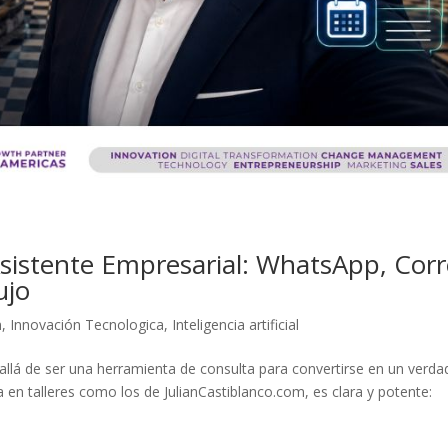
 Asistente Empresarial: WhatsApp, Cor
ujo
n
,
Innovación Tecnologica
,
Inteligencia artificial
s allá de ser una herramienta de consulta para convertirse en un verd
a en talleres como los de JulianCastiblanco.com, es clara y potente: