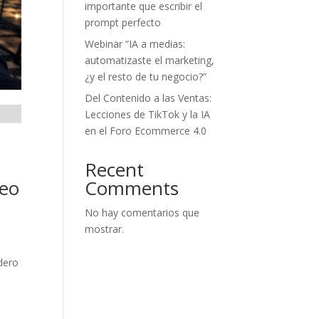
importante que escribir el
prompt perfecto
Webinar “IA a medias:
automatizaste el marketing,
¿y el resto de tu negocio?”
Del Contenido a las Ventas:
Lecciones de TikTok y la IA
en el Foro Ecommerce 4.0
Recent
reo
Comments
No hay comentarios que
mostrar.
adero