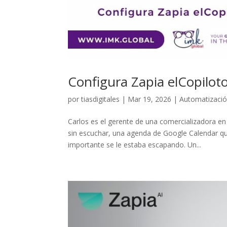
Configura Zapia elCopilot
por
tiasdigitales
|
Mar 19, 2026
|
Automatizaci
Carlos es el gerente de una comercializadora en
sin escuchar, una agenda de Google Calendar qu
importante se le estaba escapando. Un...