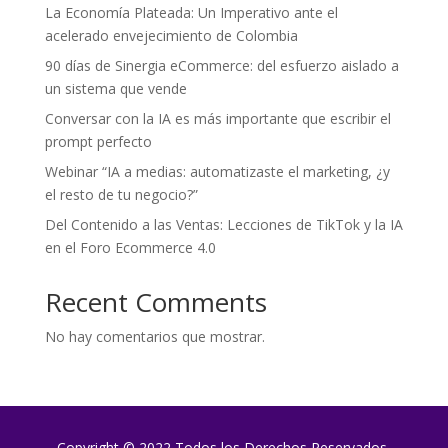
La Economía Plateada: Un Imperativo ante el
acelerado envejecimiento de Colombia
90 días de Sinergia eCommerce: del esfuerzo aislado a
un sistema que vende
Conversar con la IA es más importante que escribir el
prompt perfecto
Webinar “IA a medias: automatizaste el marketing, ¿y
el resto de tu negocio?”
Del Contenido a las Ventas: Lecciones de TikTok y la IA
en el Foro Ecommerce 4.0
Recent Comments
No hay comentarios que mostrar.
Copyright © 2022 Todos los Derechos Reservados.