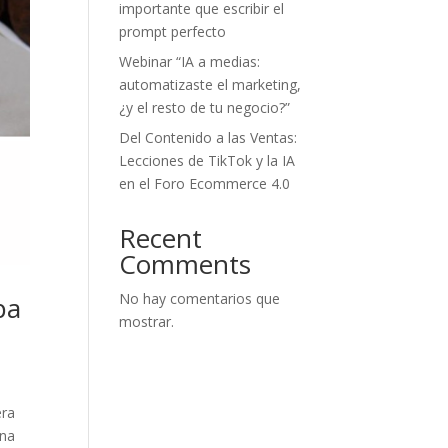
importante que escribir el
prompt perfecto
Webinar “IA a medias:
automatizaste el marketing,
¿y el resto de tu negocio?”
Del Contenido a las Ventas:
Lecciones de TikTok y la IA
en el Foro Ecommerce 4.0
Recent
Comments
No hay comentarios que
pa
mostrar.
era
una