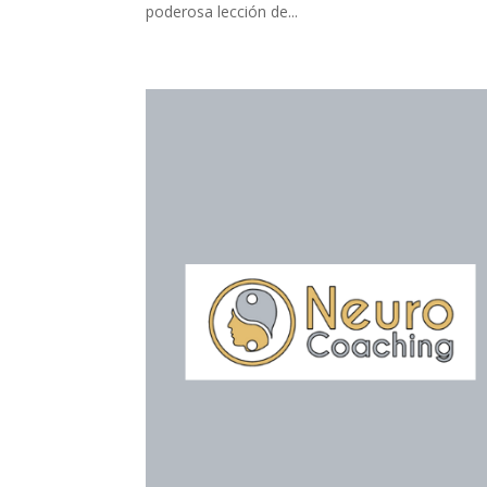
poderosa lección de...