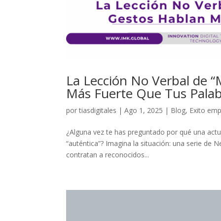
La Lección No Verbal de 
Más Fuerte Que Tus Palab
por
tiasdigitales
|
Ago 1, 2025
|
Blog
,
Exito emp
¿Alguna vez te has preguntado por qué una actu
“auténtica”? Imagina la situación: una serie de Ne
contratan a reconocidos...