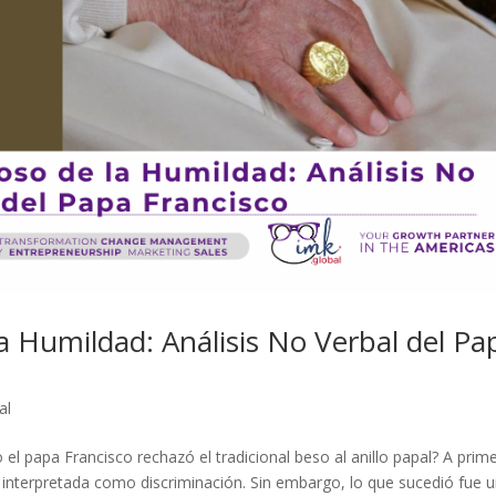
la Humildad: Análisis No Verbal del Pa
al
 papa Francisco rechazó el tradicional beso al anillo papal? A prim
ue interpretada como discriminación. Sin embargo, lo que sucedió fue 