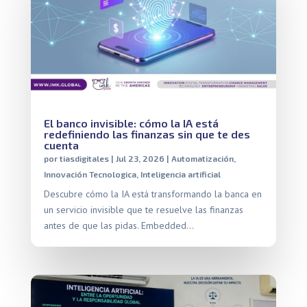
El banco invisible: cómo la IA está
redefiniendo las finanzas sin que te des
cuenta
por
tiasdigitales
|
Jul 23, 2026
|
Automatización
,
Innovación Tecnologica
,
Inteligencia artificial
Descubre cómo la IA está transformando la banca en
un servicio invisible que te resuelve las finanzas
antes de que las pidas. Embedded…