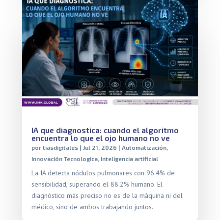
IA que diagnostica: cuando el algoritmo
encuentra lo que el ojo humano no ve
por
tiasdigitales
|
Jul 21, 2026
|
Automatización
,
Innovación Tecnologica
,
Inteligencia artificial
La IA detecta nódulos pulmonares con 96.4% de
sensibilidad, superando el 88.2% humano. El
diagnóstico más preciso no es de la máquina ni del
médico, sino de ambos trabajando juntos.